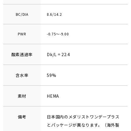
BC/DIA
8.6/14.2
PWR
-0.75～-9.00
酸素透過率
Dk/L = 22.4
含水率
59%
素材
HEMA
備考
日本国内のメダリストワンデープラス
とパッケージが異なります。（海外製