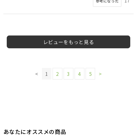
17
参考になった
5
5
5
3
5
5
3
5
会員様
会員様
会員様
会員様
会員様
エリ様
会員様
会員様
40代
30代
女性
レビューをもっと見る
このレビューは参考になりましたか？
このレビューは参考になりましたか？
このレビューは参考になりましたか？
このレビューは参考になりましたか？
このレビューは参考になりましたか？
9
5
参考になった
参考になった
このレビューは参考になりましたか？
このレビューは参考になりましたか？
このレビューは参考になりましたか？
14
11
5
参考になった
参考になった
参考になった
8
4
4
<
1
2
3
4
5
>
参考になった
参考になった
参考になった
あなたにオススメの商品