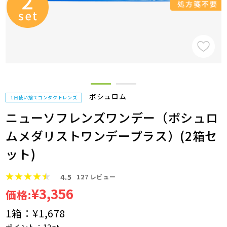
ボシュロム
1日使い捨てコンタクトレンズ
ニューソフレンズワンデー（ボシュロ
ムメダリストワンデープラス）(2箱セ
ット)
4.5
127
レビュー
¥3,356
価格:
1箱：
¥1,678