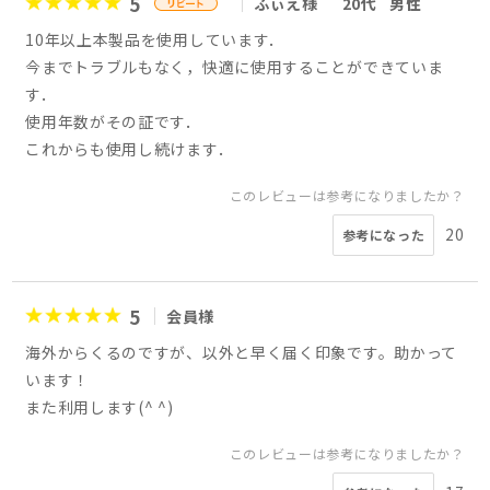
5
ふぃえ様
20代
男性
10年以上本製品を使用しています．
今までトラブルもなく，快適に使用することができていま
す．
使用年数がその証です．
これからも使用し続けます．
このレビューは参考になりましたか？
20
参考になった
5
会員様
海外からくるのですが、以外と早く届く印象です。助かって
います！
また利用します(^ ^)
このレビューは参考になりましたか？