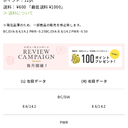
ポイント：12pt
送料： ¥600 「最低送料 ¥1000」
≫ 送料について
※現在品薄のため、一部商品の販売を停止致します。
BC/DIA:8.6/14.2 PWR:-0.25
BC/DIA:8.6/14.2 PWR:-0.50
(L) 左目データ
(R) 右目データ
BC/DIA
8.6/14.2
8.6/14.2
PWR