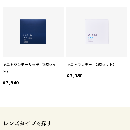
キエトワンデーリッチ（2箱セッ
キエトワンデー（2箱セット）
ト）
¥3,080
¥3,940
レンズタイプで探す