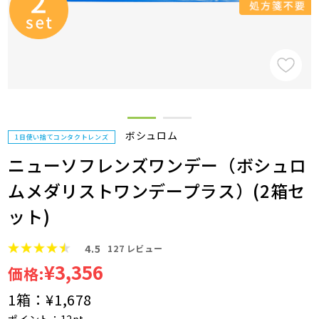
ボシュロム
1日使い捨てコンタクトレンズ
ニューソフレンズワンデー（ボシュロ
ムメダリストワンデープラス）(2箱セ
ット)
4.5
127
レビュー
¥3,356
価格:
1箱：
¥1,678