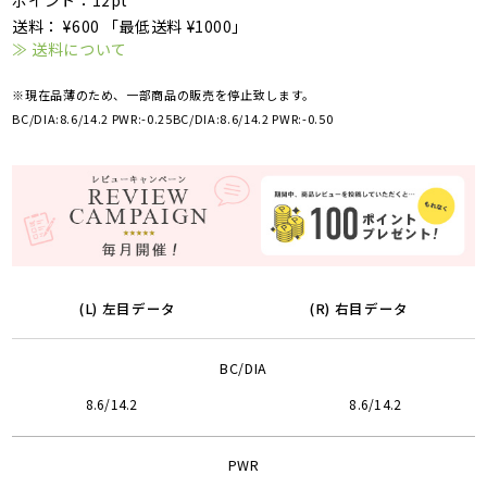
ポイント：12pt
送料： ¥600 「最低送料 ¥1000」
≫ 送料について
※現在品薄のため、一部商品の販売を停止致します。
BC/DIA:8.6/14.2 PWR:-0.25
BC/DIA:8.6/14.2 PWR:-0.50
(L) 左目データ
(R) 右目データ
BC/DIA
8.6/14.2
8.6/14.2
PWR