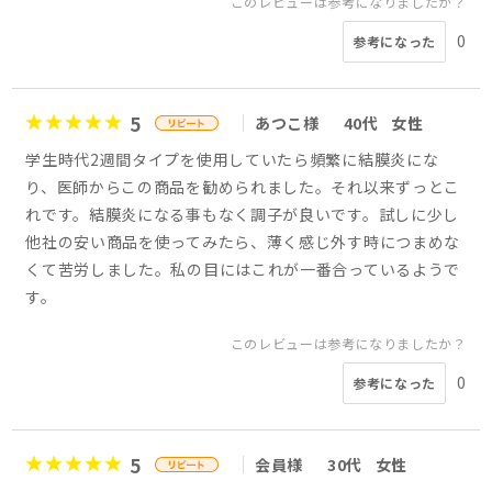
このレビューは参考になりましたか？
0
参考になった
5
あつこ様
40代
女性
学生時代2週間タイプを使用していたら頻繁に結膜炎にな
り、医師からこの商品を勧められました。それ以来ずっとこ
れです。結膜炎になる事もなく調子が良いです。試しに少し
他社の安い商品を使ってみたら、薄く感じ外す時につまめな
くて苦労しました。私の目にはこれが一番合っているようで
す。
このレビューは参考になりましたか？
0
参考になった
5
会員様
30代
女性