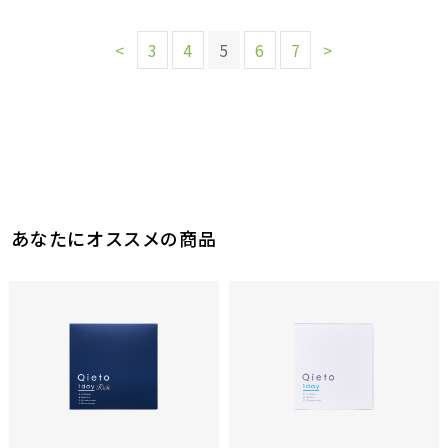
<
3
4
5
6
7
>
あなたにオススメの商品