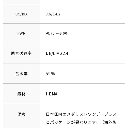
BC/DIA
8.6/14.2
PWR
-0.75～-9.00
酸素透過率
Dk/L = 22.4
含水率
59%
素材
HEMA
備考
日本国内のメダリストワンデープラス
とパッケージが異なります。（海外製