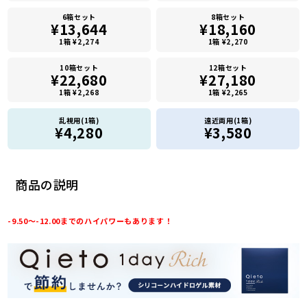
6箱セット
8箱セット
¥13,644
¥18,160
1箱 ¥2,274
1箱 ¥2,270
10箱セット
12箱セット
¥22,680
¥27,180
1箱 ¥2,268
1箱 ¥2,265
乱視用(1箱)
遠近両用(1箱)
¥4,280
¥3,580
商品の説明
-9.50～-12.00までのハイパワーもあります！