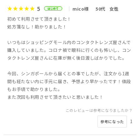
5
mico様
50代
女性
初めて利用させて頂きました！
処方箋なし！助かりました！
いつもはショッピングモール内のコンタクトレンズ屋さんで
購入していました。コロナ禍で眼科に行くのも怖いし、コン
タクトレンズ屋さんに在庫が無く後日渡しばかりでした。
今回、シンガポールから届くとの事でしたが、注文から1週
間も経たない内に手元に届き、予想より早かったです！値段
もお手頃で助かりました。
また次回も利用させて頂きたいと思いました！
このレビューは参考になりましたか？
1
参考になった