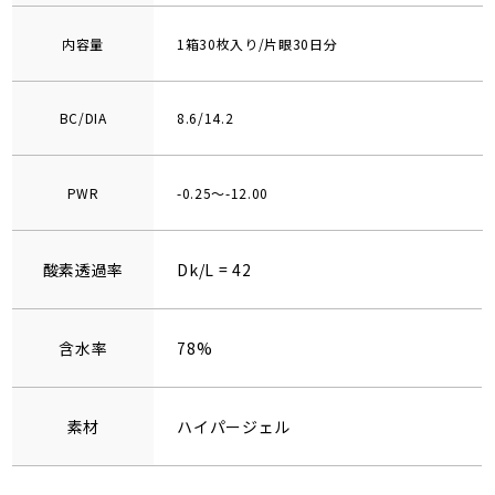
内容量
1箱30枚入り/片眼30日分
BC/DIA
8.6/14.2
PWR
-0.25～-12.00
酸素透過率
Dk/L = 42
含水率
78%
素材
ハイパージェル