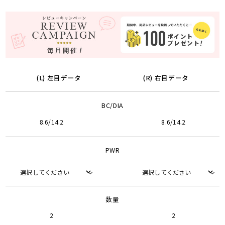
(L) 左目データ
(R) 右目データ
BC/DIA
8.6/14.2
8.6/14.2
PWR
数量
2
2