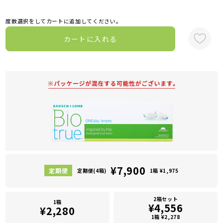
度数選択をしてカートに追加してください。
カートに入れる
¥7,900
定期便(4箱)
1箱 ¥1,975
2箱セット
1箱
¥4,556
¥2,280
1箱 ¥2,278