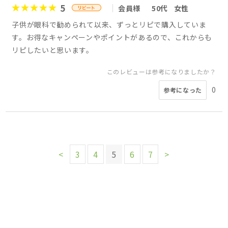
5
会員様
50代
女性
子供が眼科で勧められて以来、ずっとリピで購入していま
す。お得なキャンペーンやポイントがあるので、これからも
リピしたいと思います。
このレビューは参考になりましたか？
0
参考になった
<
3
4
5
6
7
>