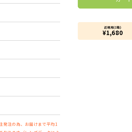
近視用(1箱)
¥1,680
注発注の為、お届けまで平均1