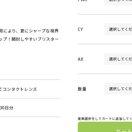
CY
用により、更にシャープな視界
ップ！開封しやすいブリスター
AX
数量
捨てコンタクトレンズ
30日分
度数選択をしてカートに追加して
カー