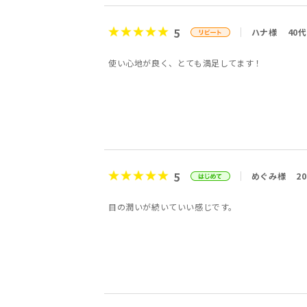
5
ハナ様
40代
使い心地が良く、とても満足してます！
5
めぐみ様
2
目の潤いが続いていい感じです。