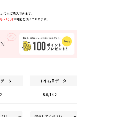
入力でもご購入できます。
月～2ヶ月
お時間を頂いております。
左目データ
(R) 右目データ
.2
8.6/14.2