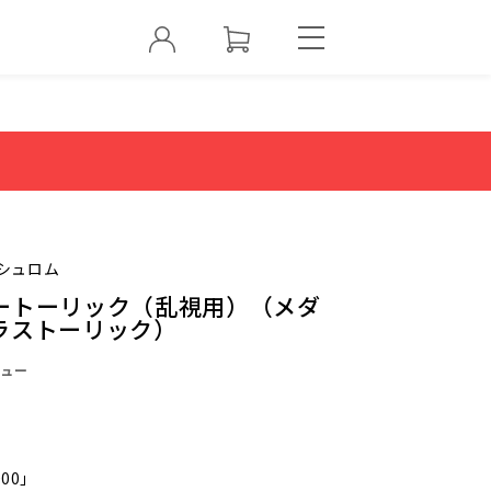
シュロム
ートーリック（乱視用）（メダ
ラストーリック）
ュー
000」