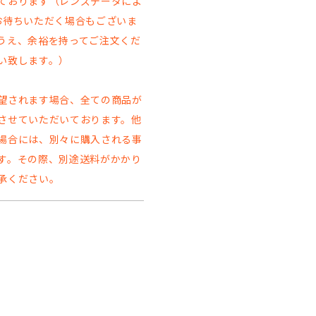
ております（レンズデータによ
お待ちいただく場合もございま
うえ、余裕を持ってご注文くだ
い致します。）
望されます場合、全ての商品が
させていただいております。他
場合には、別々に購入される事
す。その際、別途送料がかかり
承ください。