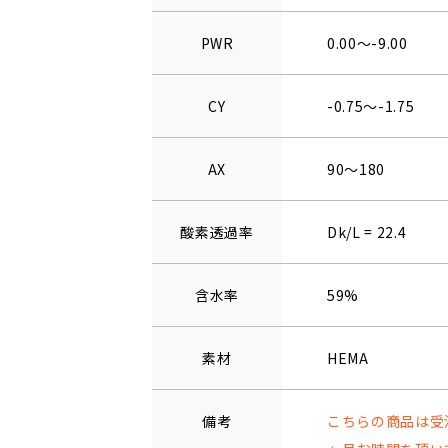
PWR
0.00～-9.00
CY
-0.75～-1.75
AX
90～180
酸素透過率
Dk/L = 22.4
含水率
59%
素材
HEMA
備考
こちらの商品は受