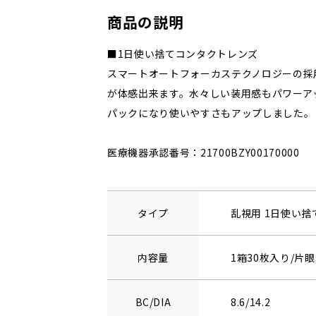
商品の説明
■1日使い捨てコンタクトレンズ
スマートオートフォーカステクノロジーの採
が体感出来ます。水々しい装用感もパワーア
パックになり使いやすさもアップしました。
医療機器承認番号：21700BZY00170000
タイプ
乱視用 1日使い
内容量
1箱30枚入り/片眼
BC/DIA
8.6/14.2