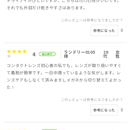
ドライアイがひどいですが、こちらは付け心地がいいです。
それでも片目だけ乾きやすさはあります。
このレビューは参考になりましたか？
0
参考になった
ランドリー0105
20
女
4
様
代
性
コンタクトレンズ初心者の私でも、レンズが取り扱いやすく
て着脱が簡単です。一日中潤っているような気がします。レ
ンズケアもしなくて済みますしメガネから切り替えてよかっ
た！
このレビューは参考になりましたか？
0
参考になった