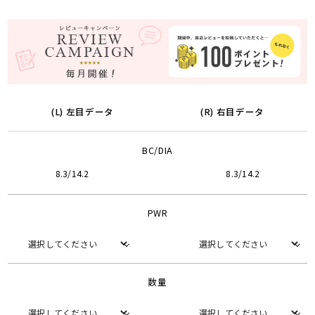
(L) 左目データ
(R) 右目データ
BC/DIA
8.3/14.2
8.3/14.2
PWR
数量