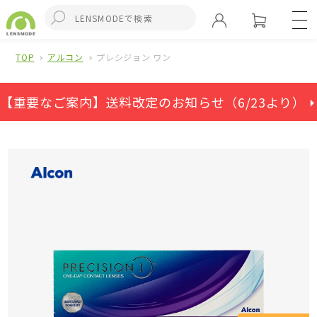
TOP
アルコン
プレシジョン ワン
【重要なご案内】送料改定のお知らせ（6/23より） ⏵