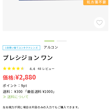
アルコン
1日使い捨てコンタクトレンズ
プレシジョン ワン
4.4
48
レビュー
¥2,880
価格:
ポイント：9pt
送料： ¥300 「最低送料 ¥1000」
≫ 送料について
左右視力が同じ場合は片目のみの入力でもご購入できます。