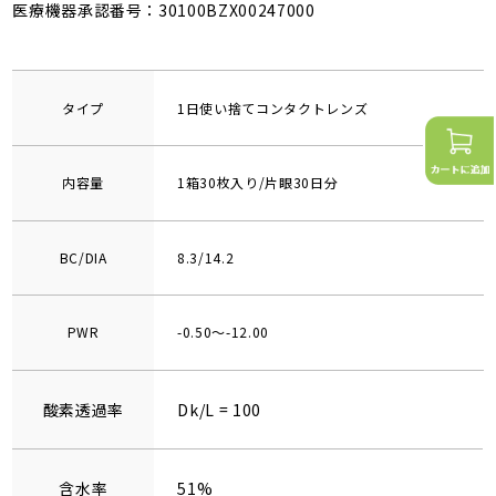
医療機器承認番号：30100BZX00247000
タイプ
1日使い捨てコンタクトレンズ
内容量
1箱30枚入り/片眼30日分
BC/DIA
8.3/14.2
PWR
-0.50～-12.00
酸素透過率
Dk/L = 100
含水率
51%