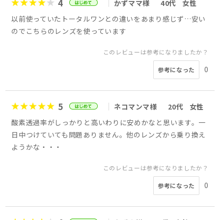
4
かずママ様
40代
女性
以前使っていたトータルワンとの違いをあまり感じず…安い
のでこちらのレンズを使っています
このレビューは参考になりましたか？
0
参考になった
5
ネコマンマ様
20代
女性
酸素透過率がしっかりと高いわりに安めかなと思います。一
日中つけていても問題ありません。他のレンズから乗り換え
ようかな・・・
このレビューは参考になりましたか？
0
参考になった