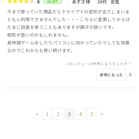
4
あずさ様
20代
女性
今まで使っていた商品だとドライアイの症状が出てしまいま
ともに利用できませんでした・・・こちらに変更してからは
たまに目薬を使うこともありますが調子が良いです。
相性が良いのかもしれません。
長時間ゲームをしたりパソコンに向かっていたりしても快適
なのでこれからも使い続けます。
このレビューは参考になりましたか？
0
参考になった
<
1
2
3
4
5
>