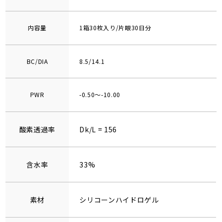
内容量
1箱30枚入り/片眼30日分
BC/DIA
8.5/14.1
PWR
-0.50～-10.00
酸素透過率
Dk/L = 156
含水率
33%
素材
シリコーンハイドロゲル