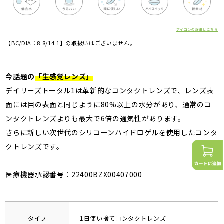
アイコンの詳細はこちら
【BC/DIA：8.8/14.1】の取扱いはございません。
今話題の
「生感覚レンズ」
デイリーズトータル1は革新的なコンタクトレンズで、レンズ表
面には目の表面と同じように80%以上の水分があり、通常のコ
ンタクトレンズよりも最大で6倍の通気性があります。
さらに新しい次世代のシリコーンハイドロゲルを使用したコンタ
クトレンズです。
医療機器承認番号：22400BZX00407000
タイプ
1日使い捨てコンタクトレンズ