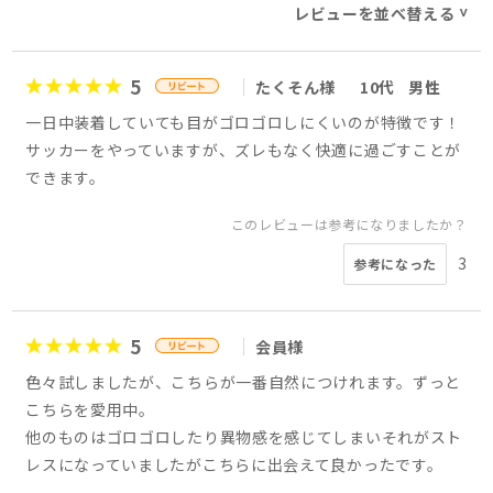
レビューを並べ替える
>
5
たくそん様
10代
男性
一日中装着していても目がゴロゴロしにくいのが特徴です！
サッカーをやっていますが、ズレもなく快適に過ごすことが
できます。
このレビューは参考になりましたか？
3
参考になった
5
会員様
色々試しましたが、こちらが一番自然につけれます。ずっと
こちらを愛用中。
他のものはゴロゴロしたり異物感を感じてしまいそれがスト
レスになっていましたがこちらに出会えて良かったです。