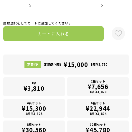
5
5
度数選択をしてカートに追加してください。
カートに入れる
¥15,000
定期便(4箱)
1箱 ¥3,750
2箱セット
1箱
¥7,656
¥3,810
1箱 ¥3,828
4箱セット
6箱セット
¥15,300
¥22,944
1箱 ¥3,825
1箱 ¥3,824
8箱セット
12箱セット
¥30,560
¥45,780