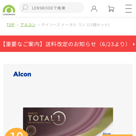
TOP
アルコン
デイリーズ トータル ワン (10箱セット)
【重要なご案内】送料改定のお知らせ（6/23より） ⏵