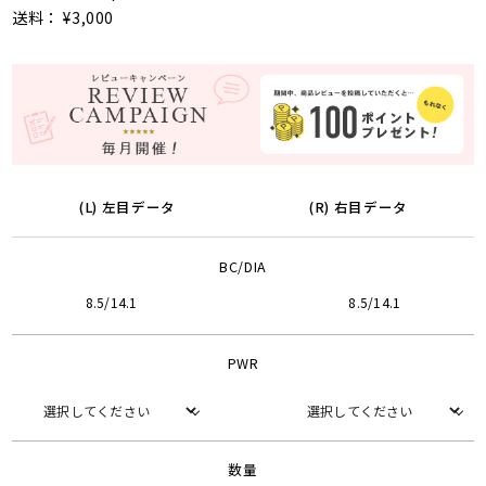
送料： ¥3,000
(L) 左目データ
(R) 右目データ
BC/DIA
8.5/14.1
8.5/14.1
PWR
数量