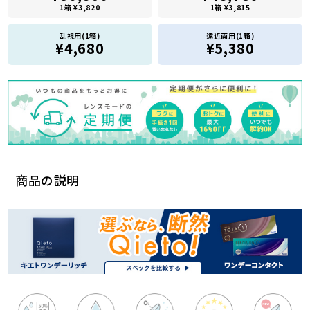
1箱 ¥3,820
1箱 ¥3,815
乱視用(1箱)
遠近両用(1箱)
¥4,680
¥5,380
商品の説明