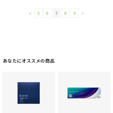
<
5
6
7
8
9
>
あなたにオススメの商品