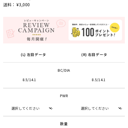
送料： ¥3,000
(L) 左目データ
(R) 右目データ
BC/DIA
8.5/14.1
8.5/14.1
PWR
数量