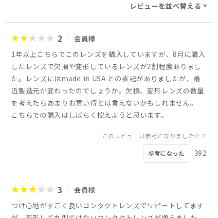
レビューを並べ替える
>
2
会員様
1年以上こちらでこのレンズを購入していますが、8月に購入
したレンズで欠損や変形しているレンズが2割程度ありまし
た。レンズにはmade in USA との表記がありましたが、最
近製造元が変わったのでしょうか。欠損、変形レンズの数量
を考えたらあまりお買い得とは言えないかもしれません。
こちらでの購入はしばらく控えようと思います。
このレビューは参考になりましたか？
392
参考になった
3
会員様
つけ心地がすごく良いコンタクトレンズでリピートしてます
が、変形して丸型ではないコンタクトレンズが増えました。