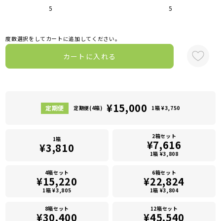
5
5
度数選択をしてカートに追加してください。
カートに入れる
¥15,000
定期便(4箱)
1箱 ¥3,750
2箱セット
1箱
¥7,616
¥3,810
1箱 ¥3,808
4箱セット
6箱セット
¥15,220
¥22,824
1箱 ¥3,805
1箱 ¥3,804
8箱セット
12箱セット
¥30,400
¥45,540