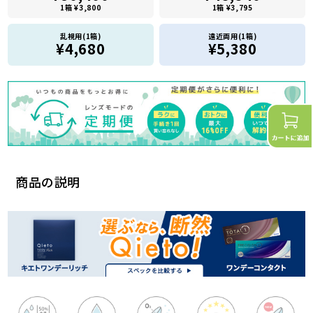
1箱 ¥3,800
1箱 ¥3,795
乱視用(1箱)
遠近両用(1箱)
¥4,680
¥5,380
商品の説明