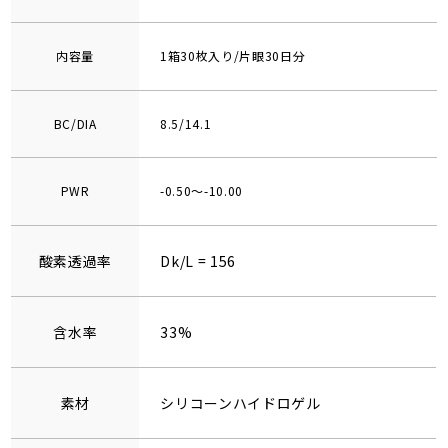
内容量
1箱30枚入り/片眼30日分
BC/DIA
8.5/14.1
PWR
-0.50～-10.00
酸素透過率
Dk/L = 156
含水率
33%
素材
シリコーンハイドロゲル