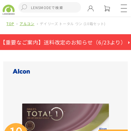
TOP
アルコン
デイリーズ トータル ワン (10箱セット)
【重要なご案内】送料改定のお知らせ（6/23より） ⏵