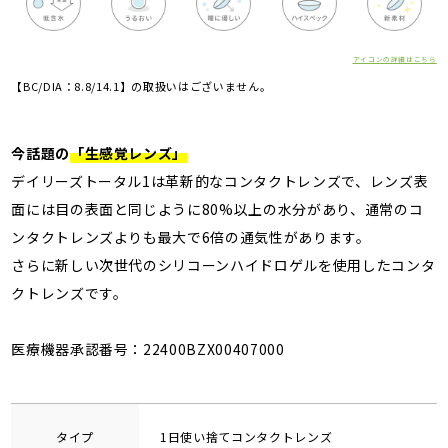
アイコンの詳細はこちら
【BC/DIA：8.8/14.1】の取扱いはございません。
今話題の
「生感覚レンズ」
デイリーズトータル1は革新的なコンタクトレンズで、レンズ表
面には目の表面と同じように80%以上の水分があり、通常のコ
ンタクトレンズよりも最大で6倍の通気性があります。
さらに新しい次世代のシリコーンハイドロゲルを使用したコンタ
クトレンズです。
医療機器承認番号：22400BZX00407000
タイプ
1日使い捨てコンタクトレンズ