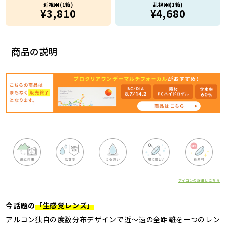
近視用(1箱)
乱視用(1箱)
¥3,810
¥4,680
商品の説明
アイコンの詳細はこちら
今話題の
「生感覚レンズ」
アルコン独自の度数分布デザインで近～遠の全距離を一つのレン