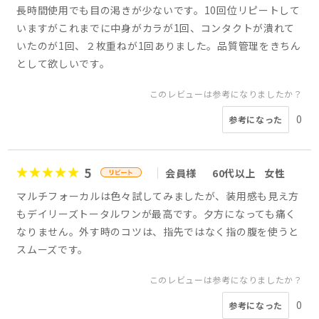
長時間使用でも目の渇きが少ないです。10回位リピートして
いますがこれまでに中身がカラが1回、コンタクトが潰れて
いたのが1回、２枚重ねが1回ありました。品質管理をきちん
として欲しいです。
このレビューは参考になりましたか？
0
参考になった
5
会員様
60代以上
女性
マルチフォーカルは色々試してみましたが、装用感も見え方
もデイリーズトータルワンが最高です。夕方になっても痛く
なりません。外す時のコツは、指先ではなく指の腹を使うと
スムーズです。
このレビューは参考になりましたか？
0
参考になった