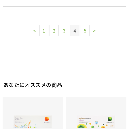
<
1
2
3
4
5
>
あなたにオススメの商品