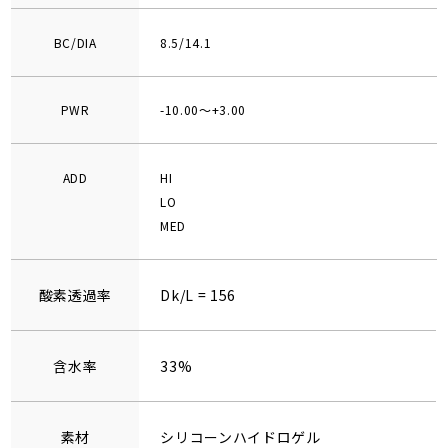
BC/DIA
8.5/14.1
PWR
-10.00～+3.00
ADD
HI
LO
MED
酸素透過率
Dk/L = 156
含水率
33%
素材
シリコーンハイドロゲル