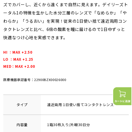
ズでカバーし、近くから遠くまで自然に見えます。デイリーズト
ータル1の特徴を生かした水分三層のレンズで「なめらか」「や
わらか」「うるおい」を実現！従来の1日使い捨て遠近両用コン
タクトレンズと比べ、6倍の酸素を瞳に届けるので1日中ずっと
快適なつけ心地を実感できます。
HI ：MAX +2.50
LO ：MAX +1.25
MED：MAX +2.00
医療機器承認番号：22900BZX00026000
タイプ
遠近両用 1日使い捨てコンタクトレンズ
内容量
1箱30枚入り/片眼30日分