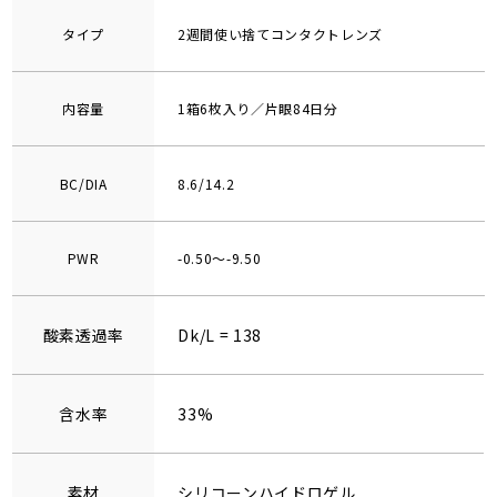
タイプ
2週間使い捨てコンタクトレンズ
内容量
1箱6枚入り／片眼84日分
BC/DIA
8.6/14.2
PWR
-0.50～-9.50
酸素透過率
Dk/L = 138
含水率
33%
素材
シリコーンハイドロゲル