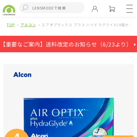
TOP
アルコン
エアオプティクス プラス ハイドラグライド(4箱セット
【重要なご案内】送料改定のお知らせ（6/23より） ⏵