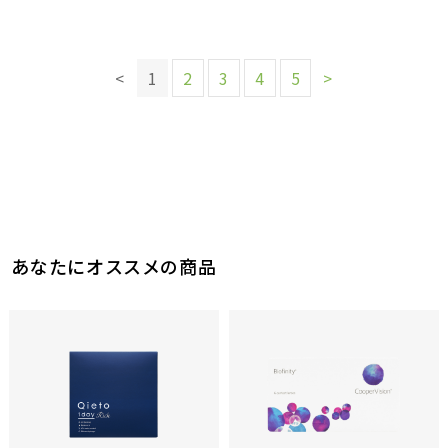
このレビューは参考になりましたか？
このレビューは参考になりましたか？
0
0
参考になった
参考になった
このレビューは参考になりましたか？
このレビューは参考になりましたか？
このレビューは参考になりましたか？
0
0
参考になった
参考になった
このレビューは参考になりましたか？
0
0
0
<
1
2
3
4
5
>
参考になった
参考になった
参考になった
0
参考になった
あなたにオススメの商品