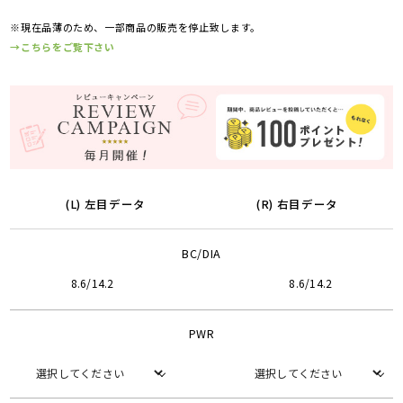
※現在品薄のため、一部商品の販売を停止致します。
→こちらをご覧下さい
(L) 左目データ
(R) 右目データ
BC/DIA
8.6/14.2
8.6/14.2
PWR