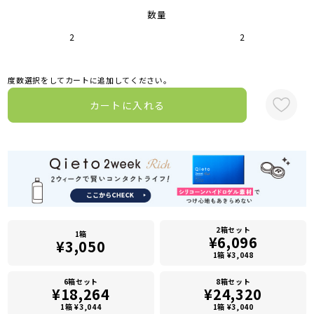
数量
2
2
度数選択をしてカートに追加してください。
カートに入れる
2箱セット
1箱
¥6,096
¥3,050
1箱 ¥3,048
6箱セット
8箱セット
¥18,264
¥24,320
1箱 ¥3,044
1箱 ¥3,040