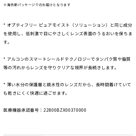
※海外新パッケージでのお届けとなります
* オプティフリー ピュアモイスト（ソリューション）と同じ成分
を使用し、低刺激で目にやさしくレンズ表面のうるおいを保ちま
す。
* アルコンのスマートシールドテクノロジーでタンパク質や脂質
等の汚れからレンズを守りクリアな視界が長続きします。
* 薄い水分の保護層と親水性のレンズだから、長時間着けていて
も乾きにくく快適に過ごせます。
医療機器承認番号：22800BZX00370000