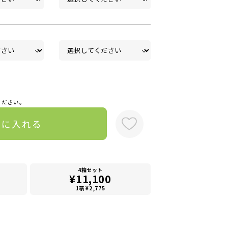
ください。
トに入れる
4箱セット
¥11,100
1箱 ¥2,775