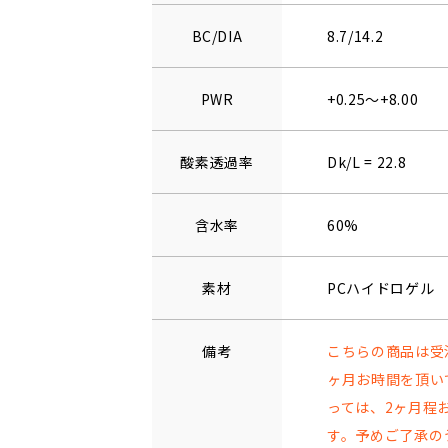
BC/DIA
8.7/14.2
PWR
+0.25～+8.00
酸素透過率
Dk/L = 22.8
含水率
60%
素材
PCハイドロゲル
備考
こちらの商品は受
ヶ月お時間を頂い
っては、2ヶ月程
す。予めご了承の