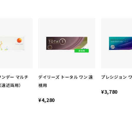
ンデー マルチ
デイリーズ トータル ワン 遠
プレシジョン ワ
（遠近両用）
視用
¥3,780
¥4,280