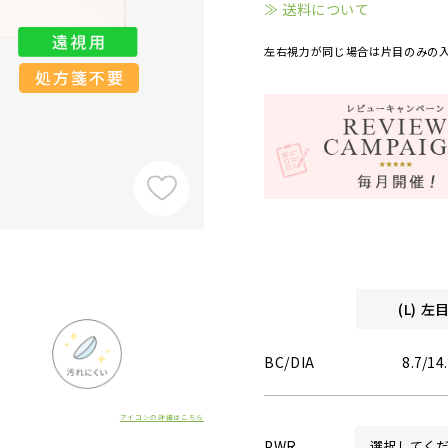
≫ 送料について
左右視力が同じ場合は片目のみの
(L) 
BC/DIA
8.7/14
アイコンの詳細はこちら
PWR