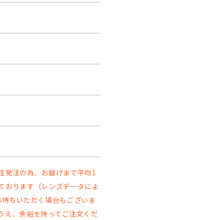
注発注の為、お届けまで平均1
ております（レンズデータによ
お待ちいただく場合もございま
うえ、余裕を持ってご注文くだ