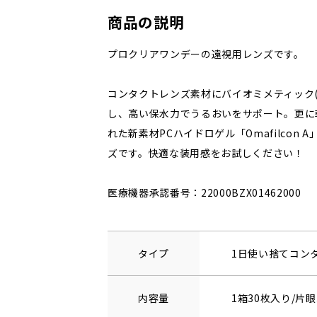
商品の説明
プロクリアワンデーの遠視用レンズです。
コンタクトレンズ素材にバイオミメティック(
し、高い保水力でうるおいをサポート。更に
れた新素材PCハイドロゲル「Omafilcon
ズです。快適な装用感をお試しください！
医療機器承認番号：22000BZX01462000
タイプ
1日使い捨てコン
内容量
1箱30枚入り/片眼