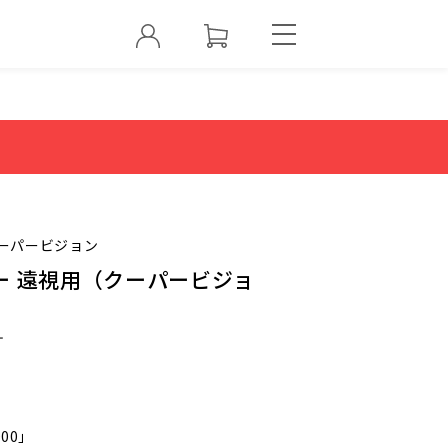
ーパービジョン
ー 遠視用（クーパービジョ
ー
000」