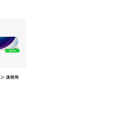
ン 遠視用