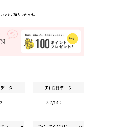
入力でもご購入できます。
左目データ
(R) 右目データ
.2
8.7/14.2