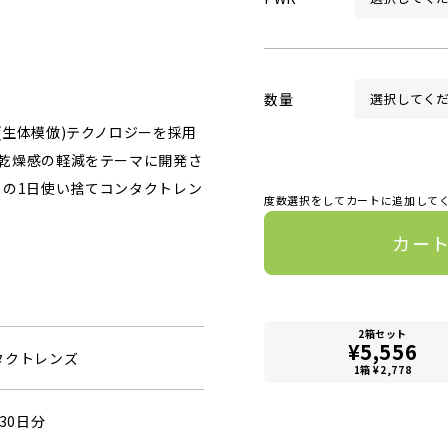
数量
生体模倣)テクノロジーを採用
乾燥感の軽減をテーマに開発さ
 A」の1日使い捨てコンタクトレン
度数選択をしてカートに追加して
カー
2箱セット
¥5,556
タクトレンズ
1箱 ¥2,778
30日分