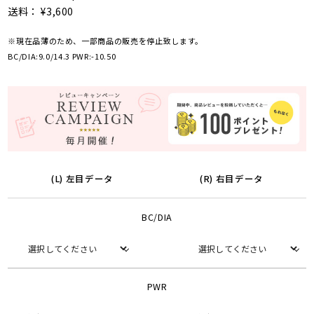
送料： ¥3,600
※現在品薄のため、一部商品の販売を停止致します。
BC/DIA:9.0/14.3 PWR:-10.50
(L) 左目データ
(R) 右目データ
BC/DIA
PWR