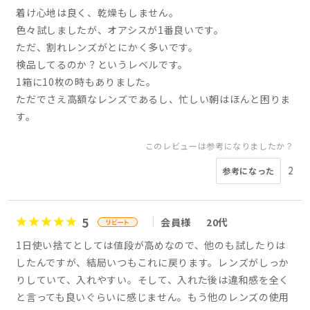
着け心地は良く、乾燥もしません。
色々試しましたが、オアシスが1番良いです。
ただ、割れレンズがとにかく多いです。
検品してるのか？というレベルです。
1箱に10枚の時もありました。
ただでさえ高額なレンズであるし、忙しい朝はほんと困りま
す。
このレビューは参考になりましたか？
2
参考になった
5
会員様
20代
1日使い捨てとしては値段が高めなので、他のも試したりは
したんですが、結局いつもこれに戻ります。レンズがしっか
りしていて、入れやすい。そして、入れた後は違和感を全く
と言っても良いぐらいに感じません。もう他のレンズの使用