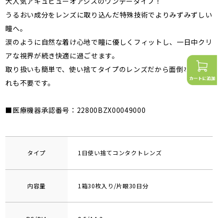
大人気アキュビューオアシスのワンデータイプ！
うるおい成分をレンズに取り込んだ特殊技術でよりみずみずしい
瞳へ。
涙のように自然な着け心地で瞳に優しくフィットし、一日中クリ
アな視界が続き快適に過ごせます。
取り扱いも簡単で、使い捨てタイプのレンズだから面倒なお手入
れも不要です。
■医療機器承認番号：22800BZX00049000
タイプ
1日使い捨てコンタクトレンズ
内容量
1箱30枚入り/片眼30日分