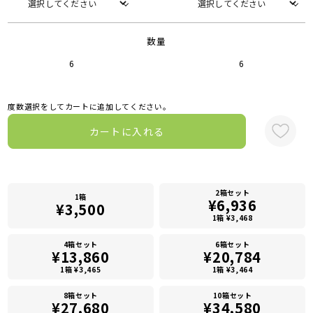
数量
6
6
度数選択をしてカートに追加してください。
カートに入れる
2箱セット
1箱
¥6,936
¥3,500
1箱 ¥3,468
4箱セット
6箱セット
¥13,860
¥20,784
1箱 ¥3,465
1箱 ¥3,464
8箱セット
10箱セット
¥27,680
¥34,580