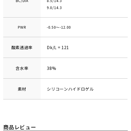
BC/DIA
8.5/14.3
9.0/14.3
PWR
-0.50～-12.00
酸素透過率
Dk/L = 121
含水率
38%
素材
シリコーンハイドロゲル
商品レビュー