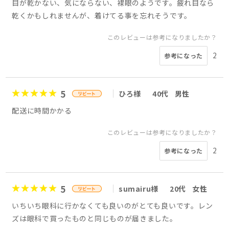
目が乾かない、気にならない、裸眼のようです。疲れ目なら
乾くかもしれませんが、着けてる事を忘れそうです。
このレビューは参考になりましたか？
2
参考になった
5
ひろ様
40代
男性
配送に時間かかる
このレビューは参考になりましたか？
2
参考になった
5
sumairu様
20代
女性
いちいち眼科に行かなくても良いのがとても良いです。レン
ズは眼科で買ったものと同じものが届きました。