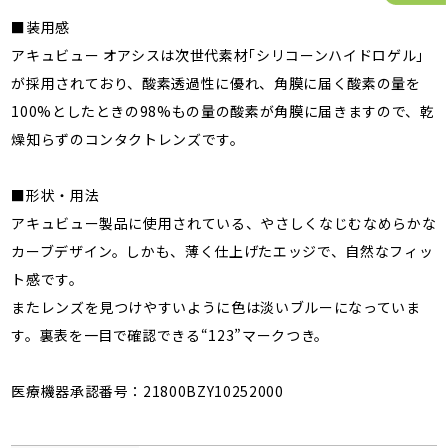
■装用感
アキュビュー オアシスは次世代素材｢シリコーンハイドロゲル｣
が採用されており、酸素透過性に優れ、角膜に届く酸素の量を
100%としたときの98%もの量の酸素が角膜に届きますので、乾
燥知らずのコンタクトレンズです。
■形状・用法
アキュビュー製品に使用されている、やさしくなじむなめらかな
カーブデザイン。しかも、薄く仕上げたエッジで、自然なフィッ
ト感です。
またレンズを見つけやすいように色は淡いブルーになっていま
す。裏表を一目で確認できる“123”マークつき。
医療機器承認番号：21800BZY10252000