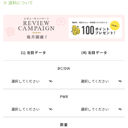
≫ 送料について
(L) 左目データ
(R) 右目データ
BC/DIA
PWR
数量