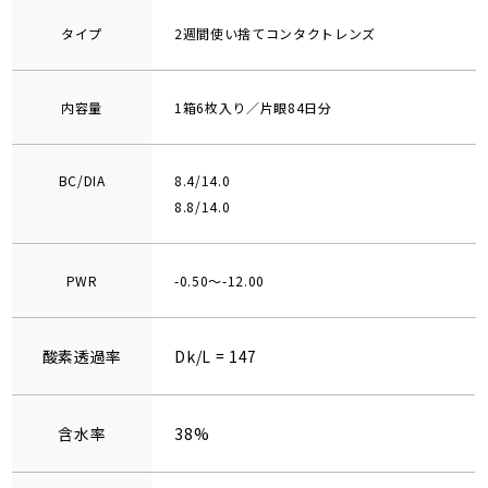
タイプ
2週間使い捨てコンタクトレンズ
内容量
1箱6枚入り／片眼84日分
BC/DIA
8.4/14.0
8.8/14.0
PWR
-0.50～-12.00
酸素透過率
Dk/L = 147
含水率
38%