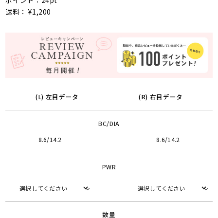
ポイント：24pt
送料： ¥1,200
(L) 左目データ
(R) 右目データ
BC/DIA
8.6/14.2
8.6/14.2
PWR
数量