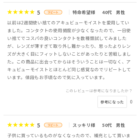
5
特命希望様
40代
男性
以前は2週間使い捨てのアキュビューモイストを愛用してい
ました。コンタクトの使用頻度が少なくなったので、一日使
い捨てでコスパの良いコンタクトを数種類試してみました
が、レンズが薄すぎて取り外し難かったり、思ったよりレン
ズが大きく目にフィットしないことがあったりと苦戦しまし
た。この商品に出会ってからはそういうことは一切なく、ア
キュビューモイストとほとんど同じ感覚なのでリピートして
います。値段もお手頃なので気に入っています。
このレビューは参考になりましたか？
0
参考になった
5
スッキリ様
50代
男性
子供に買っているものがなくなったので、補充として買いま