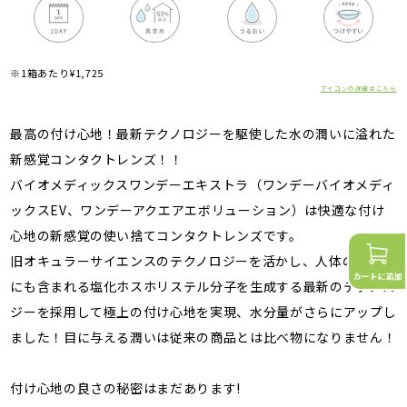
※1箱あたり¥1,725
アイコンの詳細はこちら
最高の付け心地！最新テクノロジーを駆使した水の潤いに溢れた
新感覚コンタクトレンズ！！
バイオメディックスワンデーエキストラ（ワンデーバイオメディ
ックスEV、ワンデーアクエアエボリューション）は快適な付け
心地の新感覚の使い捨てコンタクトレンズです。
旧オキュラーサイエンスのテクノロジーを活かし、人体の細胞膜
にも含まれる塩化ホスホリステル分子を生成する最新のテクノロ
ジーを採用して極上の付け心地を実現、水分量がさらにアップし
ました！目に与える潤いは従来の商品とは比べ物になりません！
付け心地の良さの秘密はまだあります!