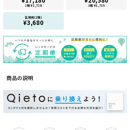
¥17,180
¥20,580
1箱 ¥1,718
1箱 ¥1,715
乱視用(1箱)
¥3,680
商品の説明