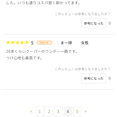
した。いつも通りコスパ良く助かってます。
このレビューは参考になりましたか？
0
参考になった
5
まー様
女性
20年くらいクーパーのワンデー一筋です。
つけ心地も最高です。
このレビューは参考になりましたか？
0
参考になった
<
1
2
3
4
5
>