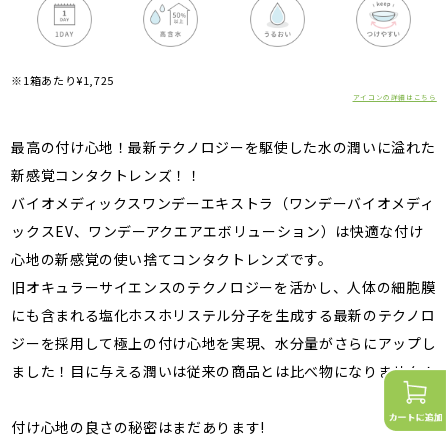
※1箱あたり¥1,725
アイコンの詳細はこちら
最高の付け心地！最新テクノロジーを駆使した水の潤いに溢れた
新感覚コンタクトレンズ！！
バイオメディックスワンデーエキストラ（ワンデーバイオメディ
ックスEV、ワンデーアクエアエボリューション）は快適な付け
心地の新感覚の使い捨てコンタクトレンズです。
旧オキュラーサイエンスのテクノロジーを活かし、人体の細胞膜
にも含まれる塩化ホスホリステル分子を生成する最新のテクノロ
ジーを採用して極上の付け心地を実現、水分量がさらにアップし
ました！目に与える潤いは従来の商品とは比べ物になりません！
付け心地の良さの秘密はまだあります!