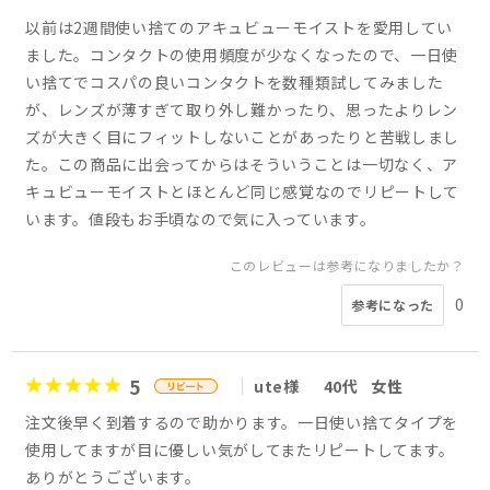
以前は2週間使い捨てのアキュビューモイストを愛用してい
ました。コンタクトの使用頻度が少なくなったので、一日使
い捨てでコスパの良いコンタクトを数種類試してみました
が、レンズが薄すぎて取り外し難かったり、思ったよりレン
ズが大きく目にフィットしないことがあったりと苦戦しまし
た。この商品に出会ってからはそういうことは一切なく、ア
キュビューモイストとほとんど同じ感覚なのでリピートして
います。値段もお手頃なので気に入っています。
このレビューは参考になりましたか？
0
参考になった
5
ute様
40代
女性
注文後早く到着するので助かります。一日使い捨てタイプを
使用してますが目に優しい気がしてまたリピートしてます。
ありがとうございます。