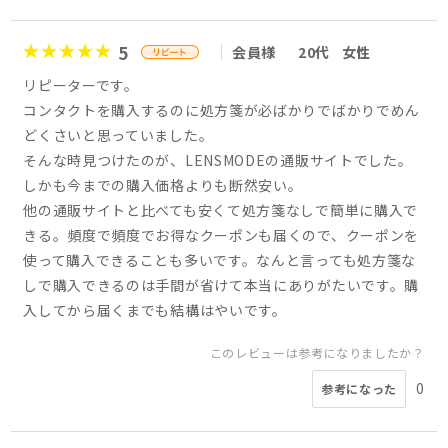
5
会員様
20代
女性
リピーターです。
コンタクトを購入するのに処方箋が必ばかりでばかりでめん
どくさいと思っていました。
そんな時見つけたのが、LENSMODEの通販サイトでした。
しかも今までの購入価格よりも断然安い。
他の通販サイトと比べても安くて処方箋なしで簡単に購入で
きる。頻度で頻度でお得なクーポンも届くので、クーポンを
使って購入できることも多いです。なんと言っても処方箋な
しで購入できるのは手間が省けて本当にありがたいです。購
入してから届くまでも結構はやいです。
このレビューは参考になりましたか？
0
参考になった