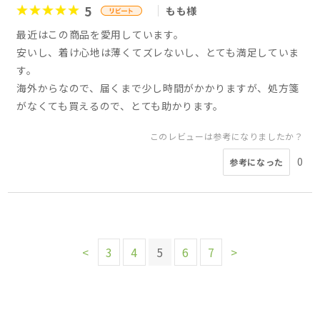
5
もも様
最近はこの商品を愛用しています。
安いし、着け心地は薄くてズレないし、とても満足していま
す。
海外からなので、届くまで少し時間がかかりますが、処方箋
がなくても買えるので、とても助かります。
このレビューは参考になりましたか？
0
参考になった
<
3
4
5
6
7
>