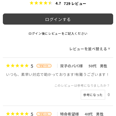
4.7
729
レビュー
ログインする
ログイン後にレビューをご記入ください
レビューを並べ替える
>
5
双子のパパ様
50代
男性
いつも、素早い対応で助かっております!有難うございます！
このレビューは参考になりましたか？
0
参考になった
5
特命希望様
40代
男性