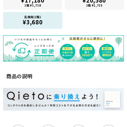
¥17,180
¥20,580
1箱 ¥1,718
1箱 ¥1,715
乱視用(1箱)
¥3,680
商品の説明