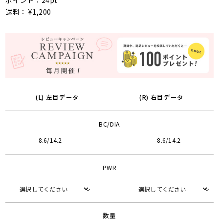
ポイント：24pt
送料： ¥1,200
(L) 左目データ
(R) 右目データ
BC/DIA
8.6/14.2
8.6/14.2
PWR
数量