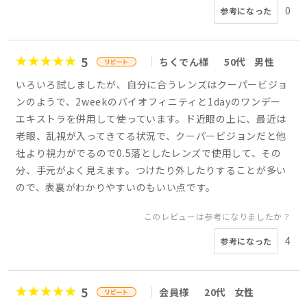
0
参考になった
5
ちくでん様
50代
男性
いろいろ試しましたが、自分に合うレンズはクーパービジョ
ンのようで、2weekのバイオフィニティと1dayのワンデー
エキストラを併用して使っています。ド近眼の上に、最近は
老眼、乱視が入ってきてる状況で、クーパービジョンだと他
社より視力がでるので0.5落としたレンズで使用して、その
分、手元がよく見えます。つけたり外したりすることが多い
ので、表裏がわかりやすいのもいい点です。
このレビューは参考になりましたか？
4
参考になった
5
会員様
20代
女性