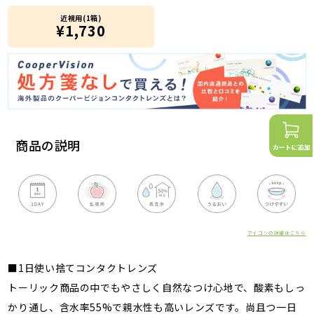
近視用(1箱)
¥1,730
商品の説明
アイコンの詳細はこちら
■1日使い捨てコンタクトレンズ
トーリック商品の中でもやさしく自然なつけ心地で、酸素もしっ
かり通し、含水率55%で親水性も高いレンズです。尚且つ一日