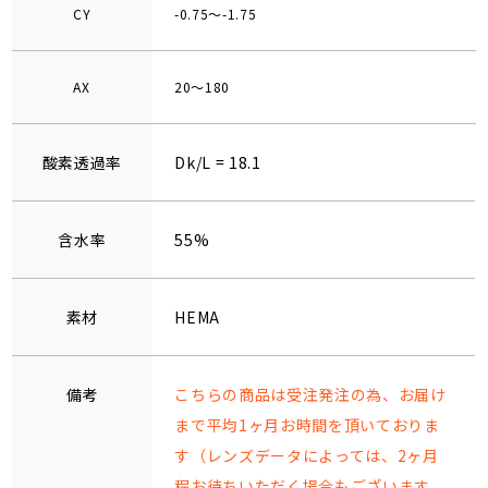
CY
-0.75～-1.75
AX
20～180
酸素透過率
Dk/L = 18.1
含水率
55%
素材
HEMA
備考
こちらの商品は受注発注の為、お届け
まで平均1ヶ月お時間を頂いておりま
す（レンズデータによっては、2ヶ月
程お待ちいただく場合もございます。