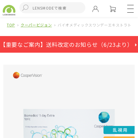
TOP
クーパービジョン
バイオメディックスワンデーエキストラトー
【重要なご案内】送料改定のお知らせ（6/23より） ⏵