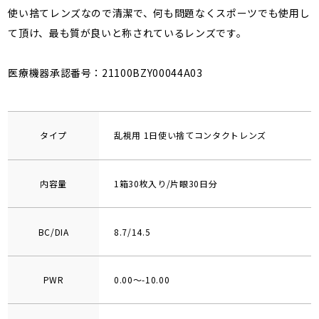
使い捨てレンズなので清潔で、何も問題なくスポーツでも使用し
て頂け、最も質が良いと称されているレンズです。
医療機器承認番号：21100BZY00044A03
タイプ
乱視用 1日使い捨てコンタクトレンズ
内容量
1箱30枚入り/片眼30日分
BC/DIA
8.7/14.5
PWR
0.00～-10.00