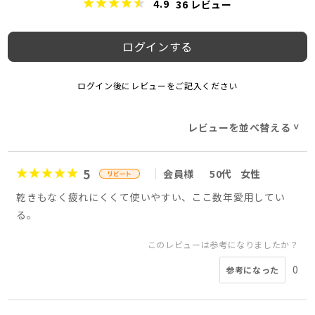
4.9
36
レビュー
ログインする
ログイン後にレビューをご記入ください
レビューを並べ替える
>
5
会員様
50代
女性
乾きもなく疲れにくくて使いやすい、ここ数年愛用してい
る。
このレビューは参考になりましたか？
0
参考になった