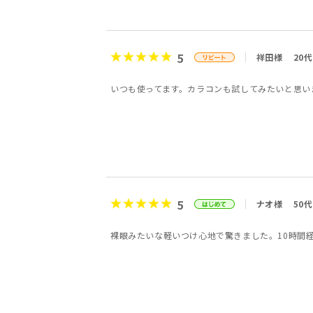
5
祥田様
20代
いつも使ってます。カラコンも試してみたいと思い
5
ナオ様
50代
裸眼みたいな軽いつけ心地で驚きました。10時間