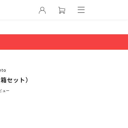
eto
4箱セット）
ビュー