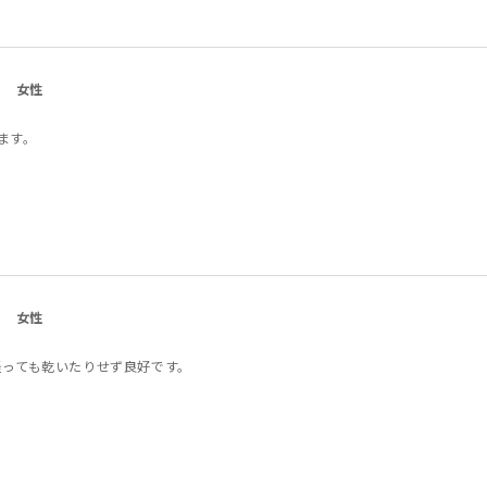
女性
ます。
女性
経っても乾いたりせず良好です。