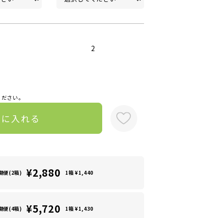
2
ください。
トに入れる
¥2,880
期便(2箱)
1箱 ¥1,440
¥5,720
期便(4箱)
1箱 ¥1,430