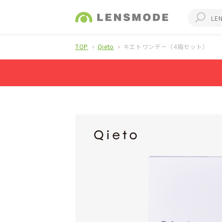
TOP
Qieto
キエトワンデー（4箱セット）