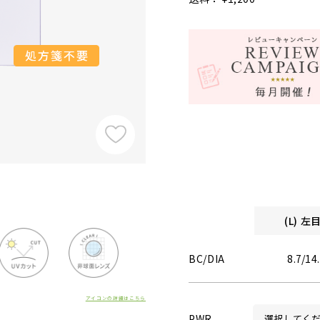
(L) 
BC/DIA
8.7/14
アイコンの詳細はこちら
PWR