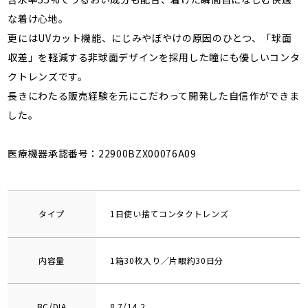
な着け心地。
更にはUVカット機能、にじみやぼやけの原因のひとつ、「球面
収差」を軽減する非球面デザインを採用した瞳にも優しいコンタ
クトレンズです。
長きにわたる販売経験を元にこだわって開発した自信作ができま
した。
医療機器承認番号：22900BZX00076A09
タイプ
1日使い捨てコンタクトレンズ
内容量
1箱30枚入り／片眼約30日分
BC/DIA
8.7/14.2