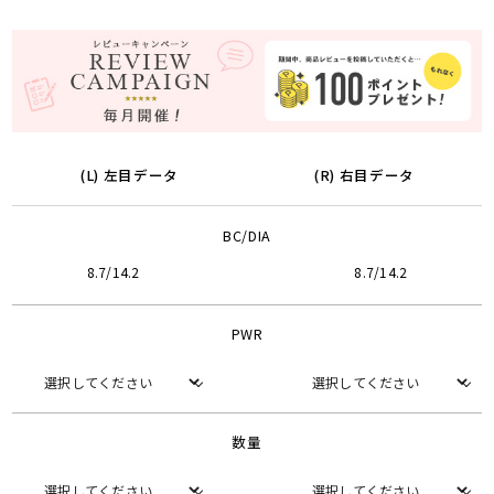
(L) 左目データ
(R) 右目データ
BC/DIA
8.7/14.2
8.7/14.2
PWR
数量