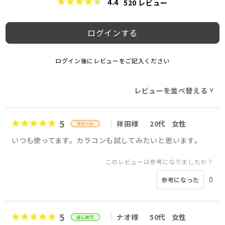
4.4
520
レビュー
ログインする
ログイン後にレビューをご記入ください
レビューを並べ替える
>
5
祥田様
20代
女性
いつも使ってます。カラコンも試してみたいと思います。
このレビューは参考になりましたか？
0
参考になった
5
ナオ様
50代
女性