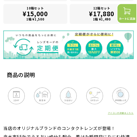
10箱セット
12箱セット
¥15,000
¥17,880
1箱 ¥1,500
1箱 ¥1,490
商品の説明
アイコンの詳細はこちら
当店のオリジナルブランドのコンタクトレンズが登場！
含水率55%でうるおい成分も配合、着けた瞬間目になじむ快適