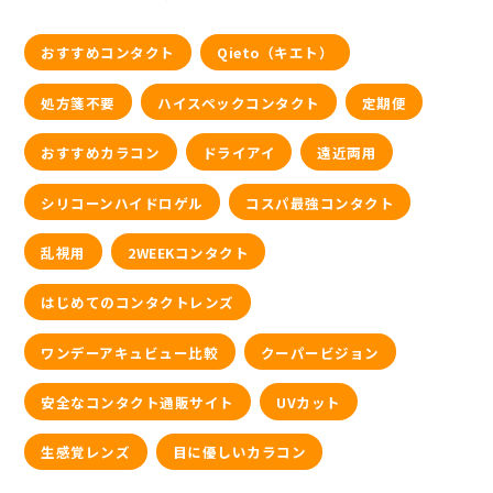
おすすめコンタクト
Qieto（キエト）
処方箋不要
ハイスペックコンタクト
定期便
おすすめカラコン
ドライアイ
遠近両用
シリコーンハイドロゲル
コスパ最強コンタクト
乱視用
2WEEKコンタクト
はじめてのコンタクトレンズ
ワンデーアキュビュー比較
クーパービジョン
安全なコンタクト通販サイト
UVカット
生感覚レンズ
目に優しいカラコン