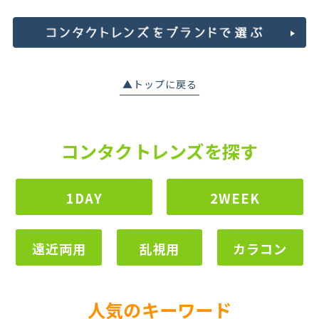
▲トップに戻る
コンタクトレンズを探す
1DAY
2WEEK
遠近両用
乱視用
カラコン
人気のキーワード