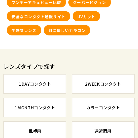
ワンデーアキュビュー比較
クーパービジョン
安全なコンタクト通販サイト
UVカット
生感覚レンズ
目に優しいカラコン
レンズタイプで探す
1DAYコンタクト
2WEEKコンタクト
1MONTHコンタクト
カラーコンタクト
乱視用
遠近両用