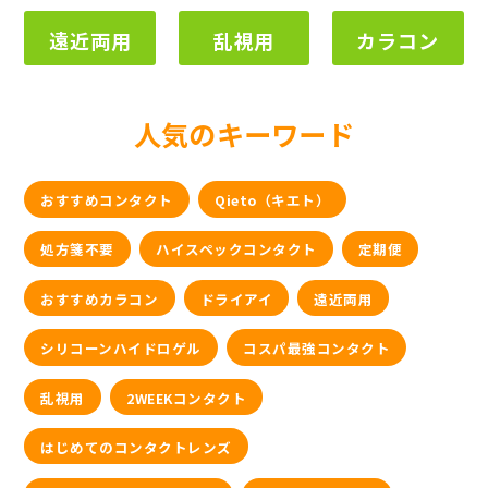
遠近両用
乱視用
カラコン
人気のキーワード
おすすめコンタクト
Qieto（キエト）
処方箋不要
ハイスペックコンタクト
定期便
おすすめカラコン
ドライアイ
遠近両用
シリコーンハイドロゲル
コスパ最強コンタクト
乱視用
2WEEKコンタクト
はじめてのコンタクトレンズ