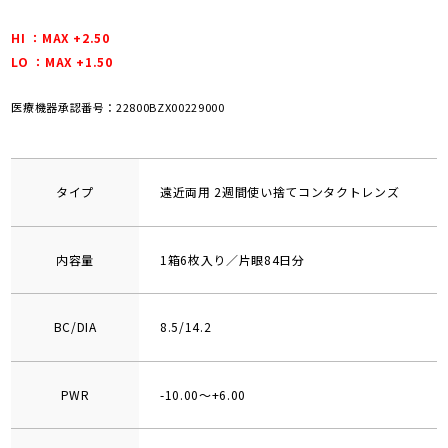
HI ：MAX +2.50
LO ：MAX +1.50
医療機器承認番号：22800BZX00229000
タイプ
遠近両用 2週間使い捨てコンタクトレンズ
内容量
1箱6枚入り／片眼84日分
BC/DIA
8.5/14.2
PWR
-10.00～+6.00