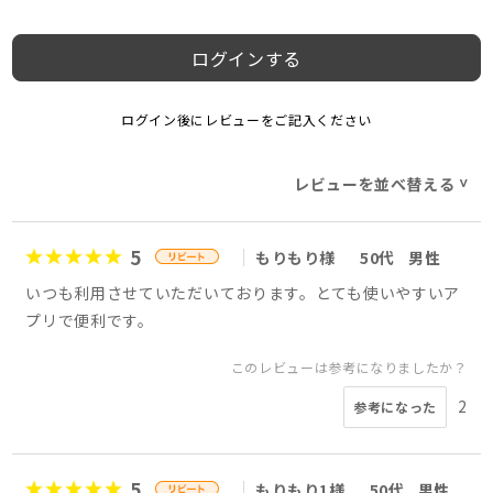
ログインする
ログイン後にレビューをご記入ください
レビューを並べ替える
>
5
もりもり様
50代
男性
いつも利用させていただいております。とても使いやすいア
プリで便利です。
このレビューは参考になりましたか？
2
参考になった
5
もりもり1様
50代
男性