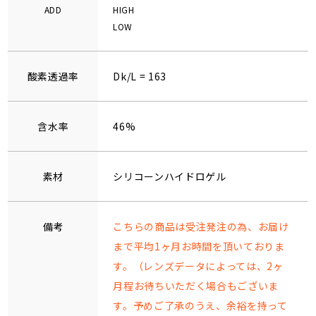
ADD
HIGH
LOW
酸素透過率
Dk/L = 163
含水率
46%
素材
シリコーンハイドロゲル
備考
こちらの商品は受注発注の為、お届け
まで平均1ヶ月お時間を頂いておりま
す。（レンズデータによっては、2ヶ
月程お待ちいただく場合もございま
す。予めご了承のうえ、余裕を持って