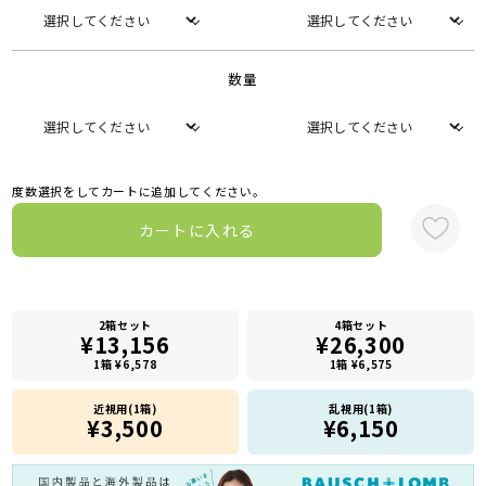
数量
度数選択をしてカートに追加してください。
カートに入れる
2箱セット
4箱セット
¥13,156
¥26,300
1箱 ¥6,578
1箱 ¥6,575
近視用(1箱)
乱視用(1箱)
¥3,500
¥6,150