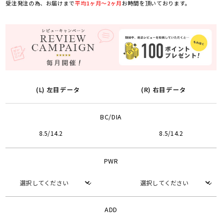
受注発注の為、お届けまで
平均1ヶ月～2ヶ月
お時間を頂いております。
(L) 左目データ
(R) 右目データ
BC/DIA
8.5/14.2
8.5/14.2
PWR
ADD