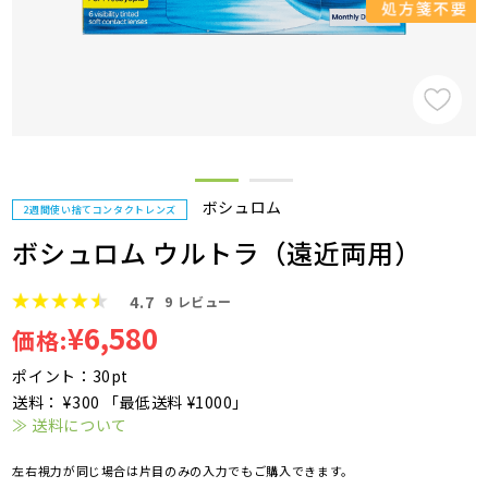
ボシュロム
2週間使い捨てコンタクトレンズ
ボシュロム ウルトラ（遠近両用）
4.7
9
レビュー
¥6,580
価格:
ポイント：30pt
送料： ¥300 「最低送料 ¥1000」
≫ 送料について
左右視力が同じ場合は片目のみの入力でもご購入できます。