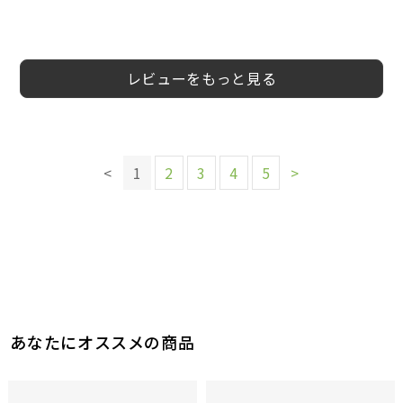
5
5
5
5
5
5
5
5
まにゅ様
Mu様
会員様
スース様
McCOY様
りり様
Ppp様
せいこ様
30代
30代
30代
30代
60代以上
30代
40代
20代
女性
女性
女性
女性
女性
女性
男性
男性
レビューをもっと見る
このレビューは参考になりましたか？
このレビューは参考になりましたか？
このレビューは参考になりましたか？
0
参考になった
このレビューは参考になりましたか？
このレビューは参考になりましたか？
このレビューは参考になりましたか？
0
0
参考になった
参考になった
このレビューは参考になりましたか？
0
0
0
<
1
2
3
4
5
>
参考になった
参考になった
参考になった
0
参考になった
このレビューは参考になりましたか？
0
参考になった
あなたにオススメの商品