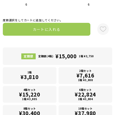
6
6
度数選択をしてカートに追加してください。
カートに入れる
¥15,000
定期便(4箱)
1箱 ¥3,750
2箱セット
1箱
¥7,616
¥3,810
1箱 ¥3,808
4箱セット
6箱セット
¥15,220
¥22,824
1箱 ¥3,805
1箱 ¥3,804
8箱セット
10箱セット
¥30,400
¥37,980