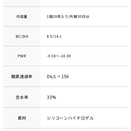
内容量
1箱30枚入り/片眼30日分
BC/DIA
8.5/14.1
PWR
-0.50～-10.00
酸素透過率
Dk/L = 156
含水率
33%
素材
シリコーンハイドロゲル