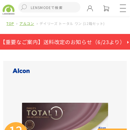
TOP
アルコン
デイリーズ トータル ワン (12箱セット)
【重要なご案内】送料改定のお知らせ（6/23より） ⏵