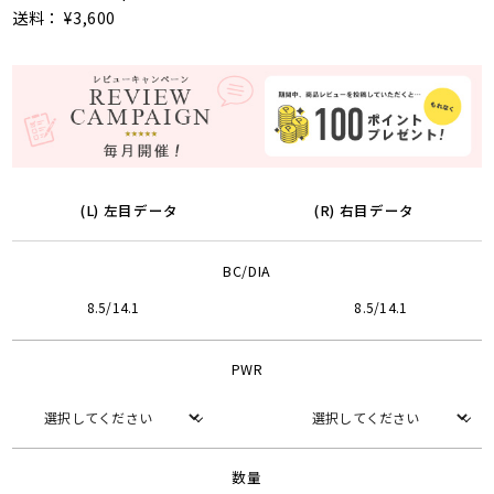
送料： ¥3,600
(L) 左目データ
(R) 右目データ
BC/DIA
8.5/14.1
8.5/14.1
PWR
数量