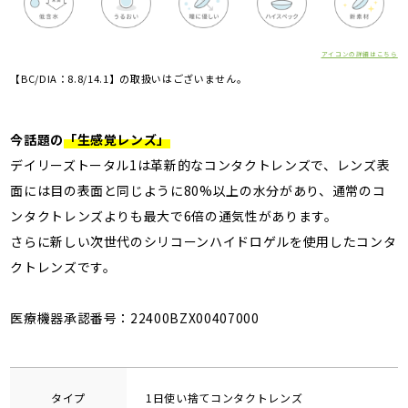
アイコンの詳細はこちら
【BC/DIA：8.8/14.1】の取扱いはございません。
今話題の
「生感覚レンズ」
デイリーズトータル1は革新的なコンタクトレンズで、レンズ表
面には目の表面と同じように80%以上の水分があり、通常のコ
ンタクトレンズよりも最大で6倍の通気性があります。
さらに新しい次世代のシリコーンハイドロゲルを使用したコンタ
クトレンズです。
医療機器承認番号：22400BZX00407000
タイプ
1日使い捨てコンタクトレンズ