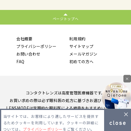
ページトップへ
会社概要
利用規約
プライバシーポリシー
サイトマップ
お問い合わせ
メールマガジン
FAQ
初めての方へ
×
コンタクトレンズは高度管理医療機器です。
お買い求めの際は必ず眼科医の処方に基づきお選びください。
LENSMODEは定期的な眼科医による検査をおすすめいたします。
当サイトでは、お客様により適したサービスを提供す
Copyright 2026 LENSMODE PTE,LTD. All Rights Reserved.
るためクッキーを利用しています。クッキーの詳細に
ついては、
プライバシーポリシー
をご覧ください。