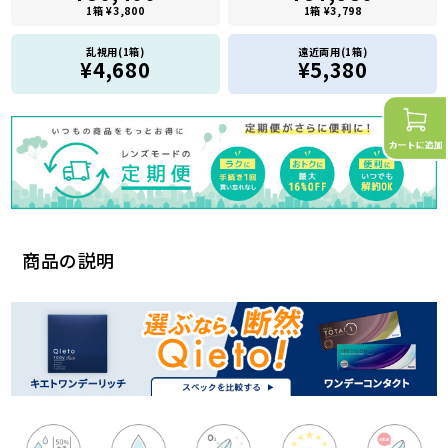
1箱 ¥3,800
1箱 ¥3,798
乱視用(1箱)
遠近両用(1箱)
¥4,680
¥5,380
商品の説明