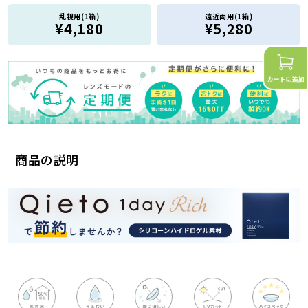
乱視用(1箱)
遠近両用(1箱)
¥4,180
¥5,280
商品の説明