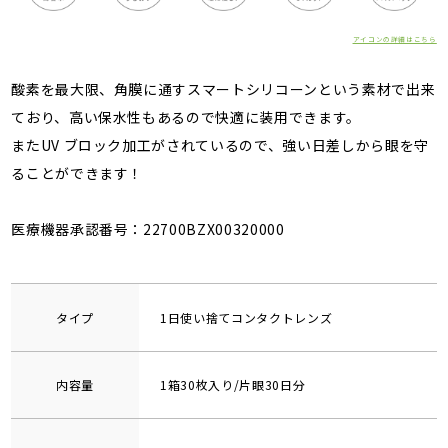
アイコンの詳細はこちら
酸素を最大限、角膜に通すスマートシリコーンという素材で出来
ており、高い保水性もあるので快適に装用できます。
またUV ブロック加工がされているので、強い日差しから眼を守
ることができます！
医療機器承認番号：22700BZX00320000
タイプ
1日使い捨てコンタクトレンズ
内容量
1箱30枚入り/片眼30日分