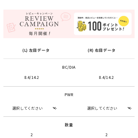
(L) 左目データ
(R) 右目データ
BC/DIA
8.4/14.2
8.4/14.2
PWR
数量
2
2