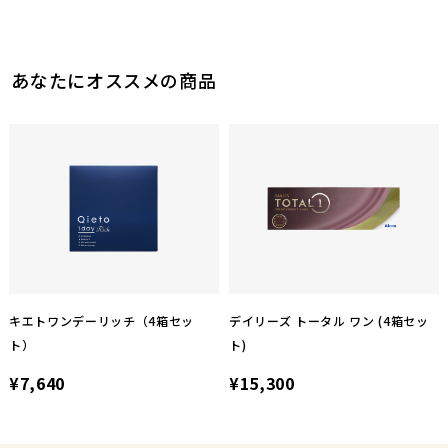
あなたにオススメの商品
キエトワンデーリッチ（4箱セッ
デイリーズ トータル ワン (4箱セッ
ト）
ト)
¥7,640
¥15,300