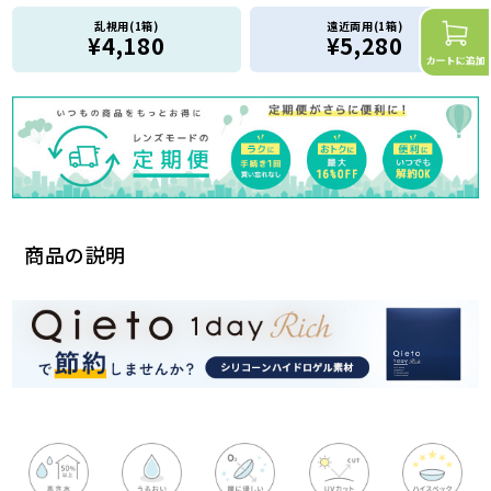
乱視用(1箱)
遠近両用(1箱)
¥4,180
¥5,280
商品の説明