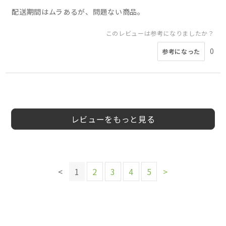
配送期間はムラあるが、問題ない商品。
このレビューは参考になりましたか？
0
参考になった
5
5
5
5
5
5
5
5
ぴこり様
なこ様
会員様
ふくろう様
あかね様
会員様様
taroken様
まめちび様
30代
40代
30代
20代
10代
50代
40代
50代
女性
女性
女性
女性
女性
女性
女性
女性
レビューをもっと見る
このレビューは参考になりましたか？
このレビューは参考になりましたか？
このレビューは参考になりましたか？
このレビューは参考になりましたか？
このレビューは参考になりましたか？
このレビューは参考になりましたか？
0
0
参考になった
参考になった
このレビューは参考になりましたか？
0
0
0
0
参考になった
参考になった
参考になった
参考になった
このレビューは参考になりましたか？
0
<
1
2
3
4
5
>
参考になった
0
参考になった