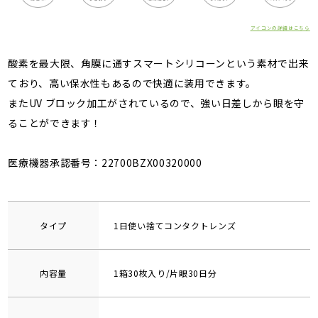
アイコンの詳細はこちら
酸素を最大限、角膜に通すスマートシリコーンという素材で出来
ており、高い保水性もあるので快適に装用できます。
またUV ブロック加工がされているので、強い日差しから眼を守
ることができます！
医療機器承認番号：22700BZX00320000
タイプ
1日使い捨てコンタクトレンズ
内容量
1箱30枚入り/片眼30日分