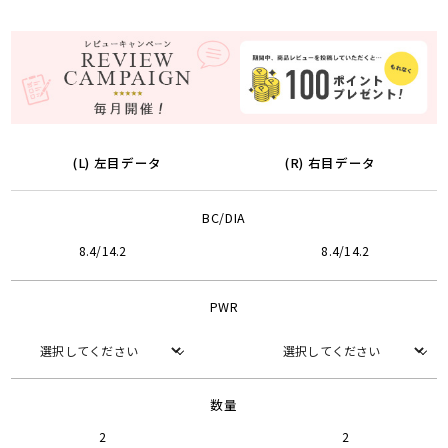
(L) 左目データ
(R) 右目データ
BC/DIA
8.4/14.2
8.4/14.2
PWR
数量
2
2