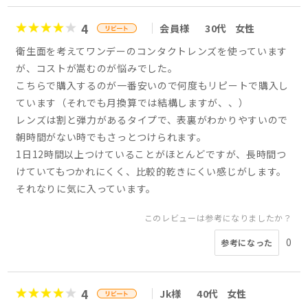
4
会員様
30代
女性
衛生面を考えてワンデーのコンタクトレンズを使っています
が、コストが嵩むのが悩みでした。
こちらで購入するのが一番安いので何度もリピートで購入し
ています（それでも月換算では結構しますが、、）
レンズは割と弾力があるタイプで、表裏がわかりやすいので
朝時間がない時でもさっとつけられます。
1日12時間以上つけていることがほとんどですが、長時間つ
けていてもつかれにくく、比較的乾きにくい感じがします。
それなりに気に入っています。
このレビューは参考になりましたか？
0
参考になった
4
Jk様
40代
女性