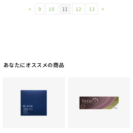
<
9
10
11
12
13
>
あなたにオススメの商品