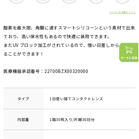
アイコンの詳細はこちら
酸素を最大限、角膜に通すスマートシリコーンという素材で出来
ており、高い保水性もあるので快適に装用できます。
またUV ブロック加工がされているので、強い日差しから眼を守
ることができます！
医療機器承認番号：22700BZX00320000
タイプ
1日使い捨てコンタクトレンズ
内容量
1箱30枚入り/片眼30日分