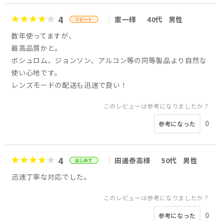
4
憲一様
40代
男性
数年使ってますが、
最高品質かと。
ボシュロム、ジョンソン、アルコン等の同等製品より自然な
使い心地です。
レンズモードの配送も迅速で良い！
このレビューは参考になりましたか？
0
参考になった
4
田邊泰高様
50代
男性
迅速丁寧な対応でした。
このレビューは参考になりましたか？
0
参考になった