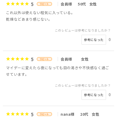
5
会員様
50代
女性
これ以外は使えない程気に入っている。
乾燥などあまり感じない。
このレビューは参考になりましたか？
0
参考になった
5
会員様
女性
マイデーに変えたら夜になっても目の渇きや不快感なく過ご
せています。
このレビューは参考になりましたか？
0
参考になった
5
nana様
20代
女性