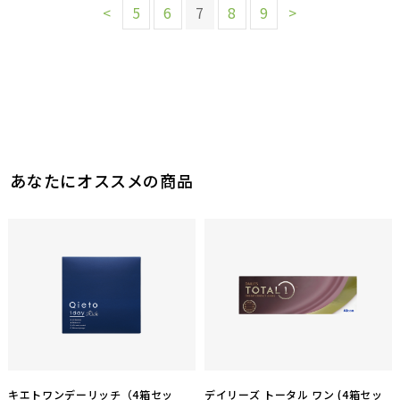
<
5
6
7
8
9
>
あなたにオススメの商品
キエトワンデーリッチ（4箱セッ
デイリーズ トータル ワン (4箱セッ