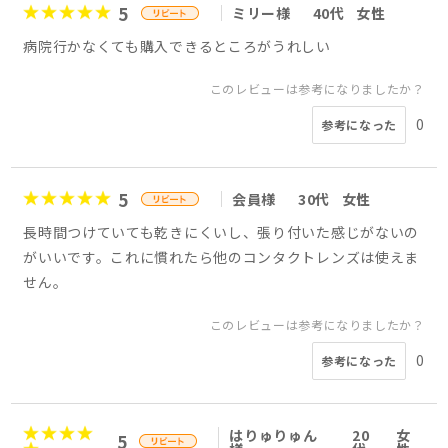
5
ミリー様
40代
女性
病院行かなくても購入できるところがうれしい
このレビューは参考になりましたか？
0
参考になった
5
会員様
30代
女性
長時間つけていても乾きにくいし、張り付いた感じがないの
がいいです。これに慣れたら他のコンタクトレンズは使えま
せん。
このレビューは参考になりましたか？
0
参考になった
はりゅりゅん
20
女
5