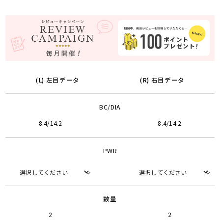
(L) 左目データ
(R) 右目データ
BC/DIA
8.4/14.2
8.4/14.2
PWR
数量
2
2