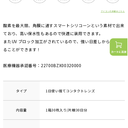
アイコンの詳細はこちら
酸素を最大限、角膜に通すスマートシリコーンという素材で出来
ており、高い保水性もあるので快適に装用できます。
またUV ブロック加工がされているので、強い日差しから眼を守
ることができます！
医療機器承認番号：22700BZX00320000
タイプ
1日使い捨てコンタクトレンズ
内容量
1箱30枚入り/片眼30日分