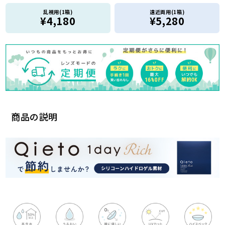
乱視用(1箱)
遠近両用(1箱)
¥4,180
¥5,280
商品の説明