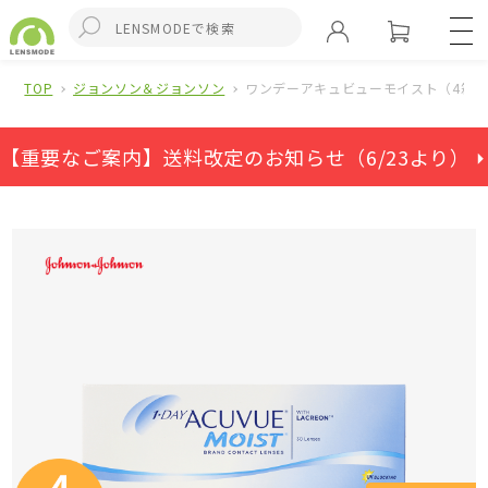
TOP
ジョンソン＆ジョンソン
ワンデーアキュビューモイスト（4箱
【重要なご案内】送料改定のお知らせ（6/23より） ⏵