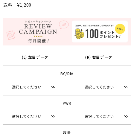
送料： ¥1,200
(L) 左目データ
(R) 右目データ
BC/DIA
PWR
数量