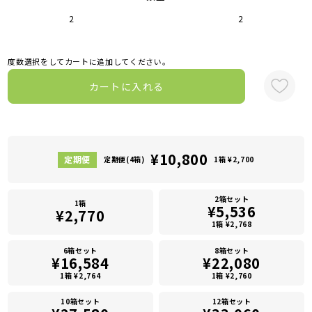
2
2
度数選択をしてカートに追加してください。
カートに入れる
¥10,800
定期便(4箱)
1箱 ¥2,700
2箱セット
1箱
¥5,536
¥2,770
1箱 ¥2,768
6箱セット
8箱セット
¥16,584
¥22,080
1箱 ¥2,764
1箱 ¥2,760
10箱セット
12箱セット