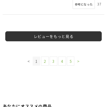
37
参考になった
5
5
5
4
5
4
5
4
会員様
会員様
会員様
会員様
会員様
りゃんこ様
espresso0様
もんもん様
30代
30代
50代
女性
男性
男性
レビューをもっと見る
このレビューは参考になりましたか？
このレビューは参考になりましたか？
このレビューは参考になりましたか？
このレビューは参考になりましたか？
このレビューは参考になりましたか？
24
19
16
16
15
参考になった
参考になった
参考になった
参考になった
参考になった
このレビューは参考になりましたか？
このレビューは参考になりましたか？
このレビューは参考になりましたか？
23
17
14
<
1
2
3
4
5
>
参考になった
参考になった
参考になった
あなたにオススメの商品