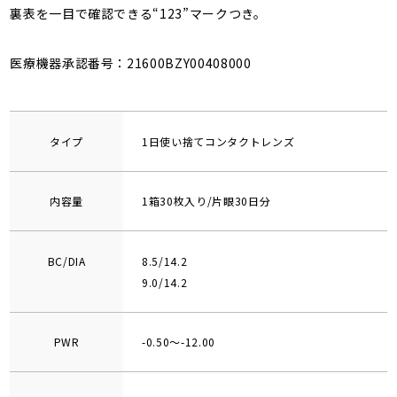
裏表を一目で確認できる“123”マークつき。
医療機器承認番号：21600BZY00408000
タイプ
1日使い捨てコンタクトレンズ
内容量
1箱30枚入り/片眼30日分
BC/DIA
8.5/14.2
9.0/14.2
PWR
-0.50～-12.00