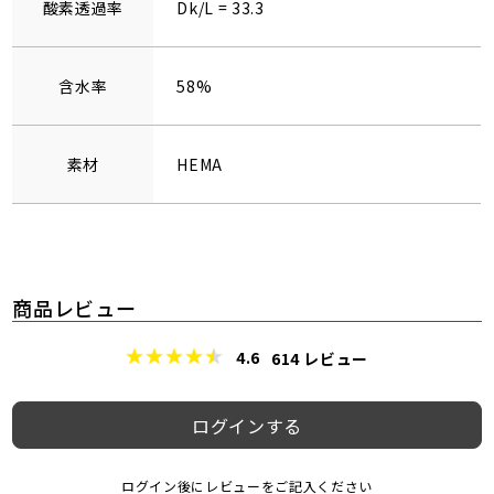
酸素透過率
Dk/L = 33.3
含水率
58%
素材
HEMA
商品レビュー
4.6
614
レビュー
ログインする
ログイン後にレビューをご記入ください