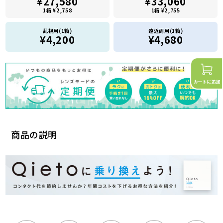
¥27,580
¥33,060
1箱 ¥2,758
1箱 ¥2,755
乱視用(1箱)
遠近両用(1箱)
¥4,200
¥4,680
商品の説明