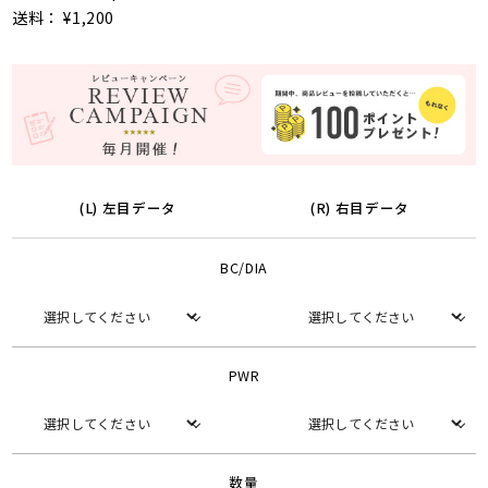
送料： ¥1,200
(L) 左目データ
(R) 右目データ
BC/DIA
PWR
数量