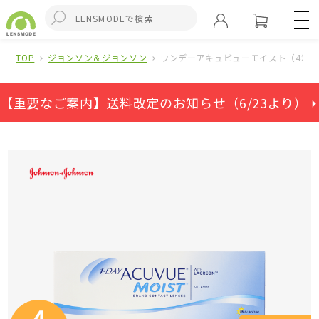
TOP
ジョンソン＆ジョンソン
ワンデーアキュビューモイスト（4箱
【重要なご案内】送料改定のお知らせ（6/23より） ⏵