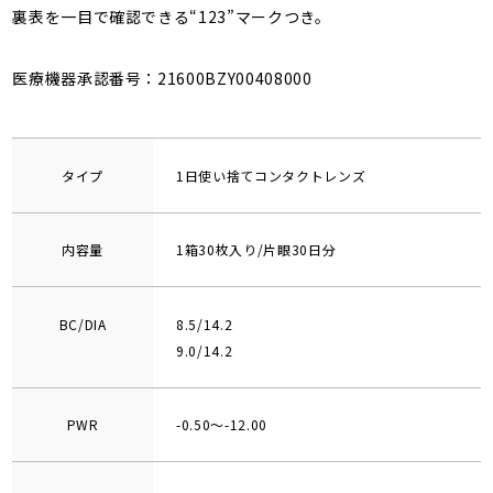
裏表を一目で確認できる“123”マークつき。
医療機器承認番号：21600BZY00408000
タイプ
1日使い捨てコンタクトレンズ
内容量
1箱30枚入り/片眼30日分
BC/DIA
8.5/14.2
9.0/14.2
PWR
-0.50～-12.00