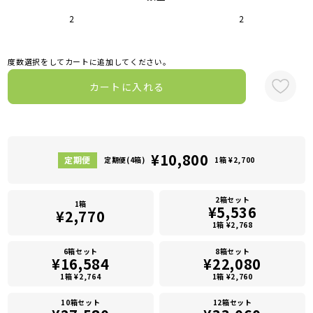
2
2
度数選択をしてカートに追加してください。
カートに入れる
¥10,800
定期便(4箱)
1箱 ¥2,700
2箱セット
1箱
¥5,536
¥2,770
1箱 ¥2,768
6箱セット
8箱セット
¥16,584
¥22,080
1箱 ¥2,764
1箱 ¥2,760
10箱セット
12箱セット