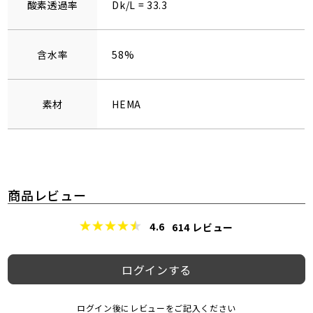
酸素透過率
Dk/L = 33.3
含水率
58%
素材
HEMA
商品レビュー
4.6
614
レビュー
ログインする
ログイン後にレビューをご記入ください