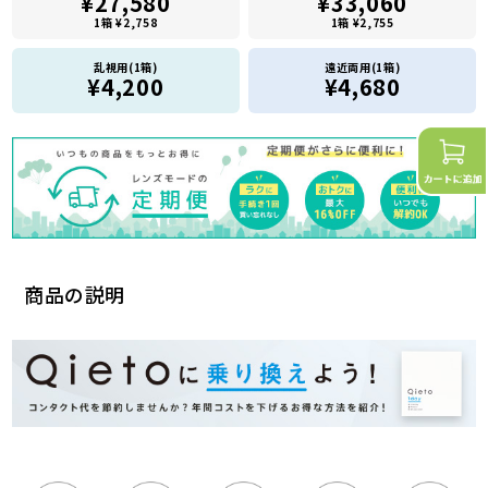
¥27,580
¥33,060
1箱 ¥2,758
1箱 ¥2,755
乱視用(1箱)
遠近両用(1箱)
¥4,200
¥4,680
商品の説明