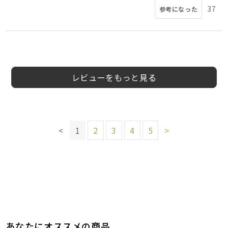
37
参考になった
5
5
5
4
5
4
5
4
会員様
会員様
会員様
会員様
会員様
りゃんこ様
espresso0様
もんもん様
30代
30代
50代
女性
男性
男性
レビューをもっと見る
このレビューは参考になりましたか？
このレビューは参考になりましたか？
このレビューは参考になりましたか？
このレビューは参考になりましたか？
このレビューは参考になりましたか？
24
19
16
16
15
参考になった
参考になった
参考になった
参考になった
参考になった
このレビューは参考になりましたか？
このレビューは参考になりましたか？
このレビューは参考になりましたか？
23
17
14
<
1
2
3
4
5
>
参考になった
参考になった
参考になった
あなたにオススメの商品