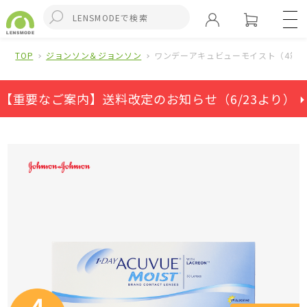
TOP
ジョンソン＆ジョンソン
ワンデーアキュビューモイスト（4箱
【重要なご案内】送料改定のお知らせ（6/23より） ⏵