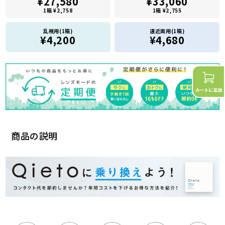
¥27,580
¥33,060
1箱 ¥2,758
1箱 ¥2,755
乱視用(1箱)
遠近両用(1箱)
¥4,200
¥4,680
商品の説明