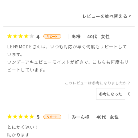
レビューを並べ替える
>
4
あ様
40代
女性
LENSMODEさんは、いつも対応が早く何度もリピートして
います。
ワンデーアキュビューモイストが好きで、こちらも何度もリ
ピートしています。
このレビューは参考になりましたか？
0
参考になった
5
みーん様
40代
女性
とにかく速い！
助かります