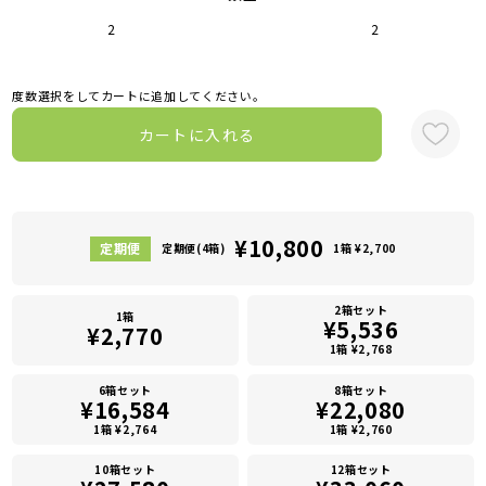
2
2
度数選択をしてカートに追加してください。
カートに入れる
¥10,800
定期便(4箱)
1箱 ¥2,700
2箱セット
1箱
¥5,536
¥2,770
1箱 ¥2,768
6箱セット
8箱セット
¥16,584
¥22,080
1箱 ¥2,764
1箱 ¥2,760
10箱セット
12箱セット