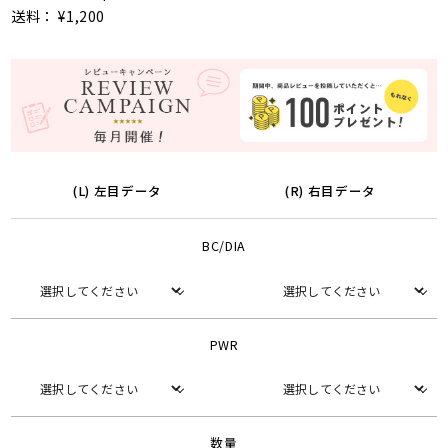
送料： ¥1,200
(L) 左目データ
(R) 右目データ
BC/DIA
PWR
数量