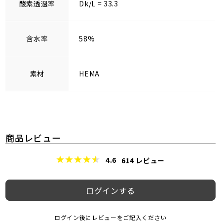
酸素透過率
Dk/L = 33.3
含水率
58%
素材
HEMA
商品レビュー
4.6
614
レビュー
ログインする
ログイン後にレビューをご記入ください