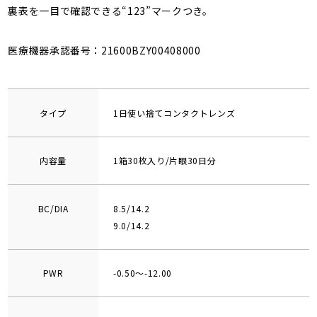
裏表を一目で確認できる“123”マークつき。
医療機器承認番号：21600BZY00408000
タイプ
1日使い捨てコンタクトレンズ
内容量
1箱30枚入り/片眼30日分
BC/DIA
8.5/14.2
9.0/14.2
PWR
-0.50～-12.00