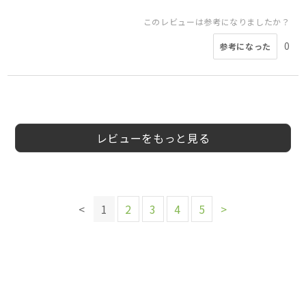
このレビューは参考になりましたか？
0
参考になった
3
5
4
5
5
5
5
5
も様
ワワママ様
ヒーロー様
mimi様
こじま様
会員様
会員様
かふ様
40代
20代
40代
30代
40代
女性
女性
男性
女性
女性
レビューをもっと見る
このレビューは参考になりましたか？
このレビューは参考になりましたか？
このレビューは参考になりましたか？
このレビューは参考になりましたか？
0
参考になった
このレビューは参考になりましたか？
0
0
0
参考になった
参考になった
参考になった
0
<
1
2
3
4
5
>
参考になった
このレビューは参考になりましたか？
このレビューは参考になりましたか？
このレビューは参考になりましたか？
0
参考になった
0
0
参考になった
参考になった