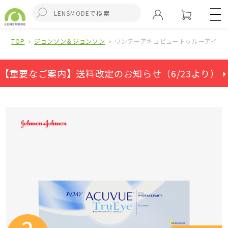
TOP
ジョンソン＆ジョンソン
ワンデーアキュビュートゥルーアイ（
【重要なご案内】送料改定のお知らせ（6/23より） ⏵