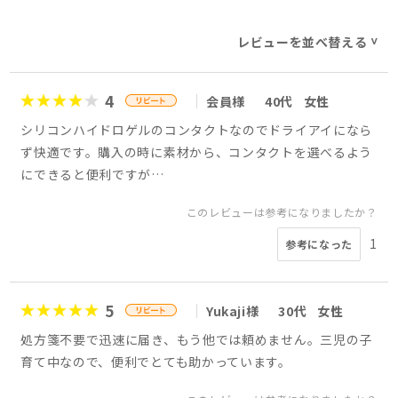
レビューを並べ替える
>
4
会員様
40代
女性
シリコンハイドロゲルのコンタクトなのでドライアイになら
ず快適です。購入の時に素材から、コンタクトを選べるよう
にできると便利ですが…
このレビューは参考になりましたか？
1
参考になった
5
Yukaji様
30代
女性
処方箋不要で迅速に届き、もう他では頼めません。三児の子
育て中なので、便利でとても助かっています。