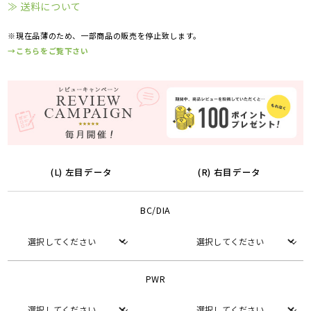
≫ 送料について
※現在品薄のため、一部商品の販売を停止致します。
→こちらをご覧下さい
(L) 左目データ
(R) 右目データ
BC/DIA
PWR