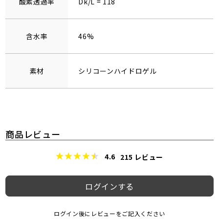
酸素透過率
Dk/L = 118
含水率
46%
素材
シリコーンハイドロゲル
商品レビュー
4.6
215
レビュー
ログインする
ログイン後にレビューをご記入ください