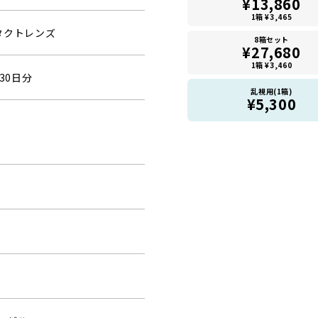
¥13,860
1箱 ¥3,465
タクトレンズ
8箱セット
¥27,680
1箱 ¥3,460
30日分
乱視用(1箱)
¥5,300