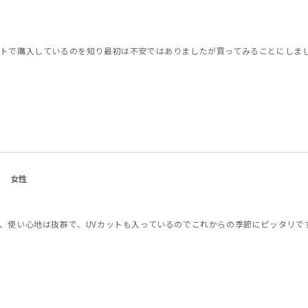
トで購入しているのを知り最初は不安ではありましたが買ってみることにしま
女性
、使い心地は抜群で、UVカットも入っているのでこれからの季節にピッタリで