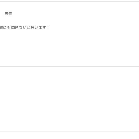
男性
質にも問題ないと思います！