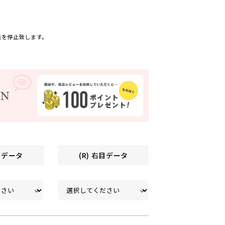
売を停止致します。
左目データ
(R) 右目データ