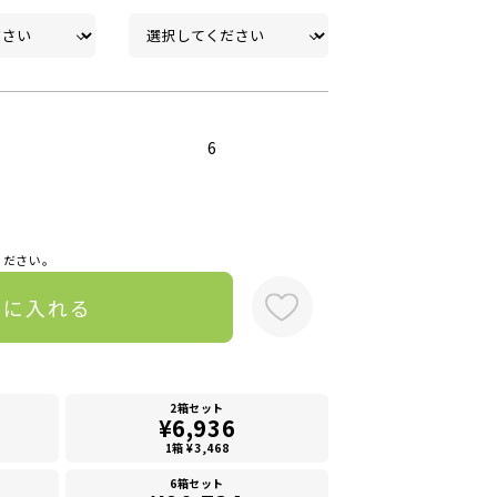
6
ください。
トに入れる
2箱セット
¥6,936
1箱 ¥3,468
6箱セット