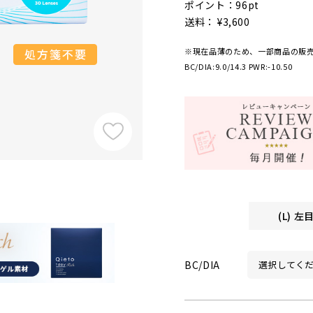
ポイント：96pt
送料： ¥3,600
※現在品薄のため、一部商品の販
BC/DIA:9.0/14.3 PWR:-10.50
(L) 
BC/DIA