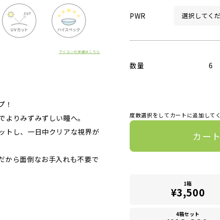
PWR
アイコンの詳細はこちら
数量
6
プ！
度数選択をしてカートに追加して
でよりみずみずしい瞳へ。
ットし、一日中クリアな視界が
カー
だから面倒なお手入れも不要で
1箱
¥3,500
4箱セット