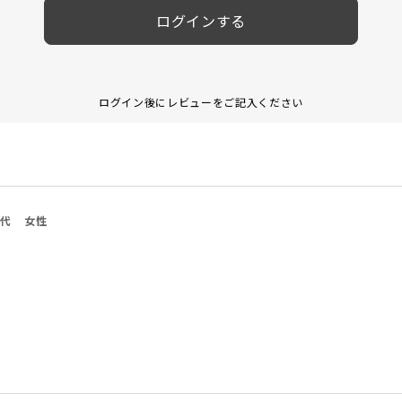
ログインする
ログイン後にレビューをご記入ください
0代
女性