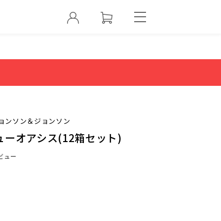
ョンソン＆ジョンソン
ーオアシス(12箱セット)
ビュー
0