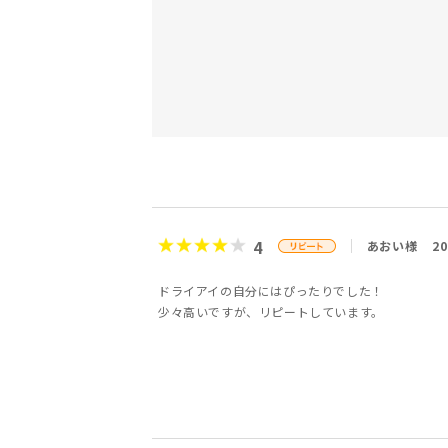
4
あおい様
2
ドライアイの自分にはぴったりでした！
少々高いですが、リピートしています。