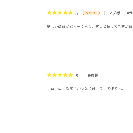
5
ノブ様
30代
欲しい商品が安く手に入り、ずっと使ってますが品
5
会員様
ゴロゴロする感じが少なく付けていて楽です。