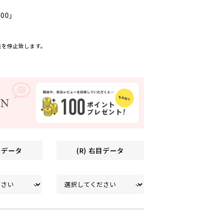
000」
売を停止致します。
左目データ
(R) 右目データ