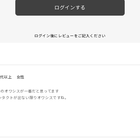
ログインする
ログイン後にレビューをご記入ください
0代以上
女性
このオワシスが一番だと思ってます
ンタクトが出ない限りオワシスですね。