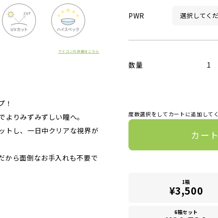
PWR
アイコンの詳細はこちら
数量
1
プ！
度数選択をしてカートに追加して
でよりみずみずしい瞳へ。
ットし、一日中クリアな視界が
カー
だから面倒なお手入れも不要で
1箱
¥3,500
6箱セット