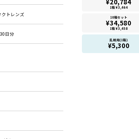
¥20,784
1箱 ¥3,464
タクトレンズ
10箱セット
¥34,580
1箱 ¥3,458
30日分
乱視用(1箱)
¥5,300