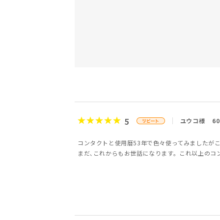
5
ユウコ様
6
コンタクトと使用暦53年で色々使ってみましたが
まだ､これからもお世話になります。これ以上のコ