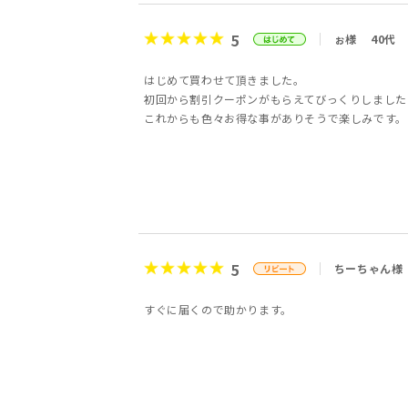
5
ぉ様
40代
はじめて買わせて頂きました。
初回から割引クーポンがもらえてびっくりしました
これからも色々お得な事がありそうで楽しみです。
5
ちーちゃん様
すぐに届くので助かります。