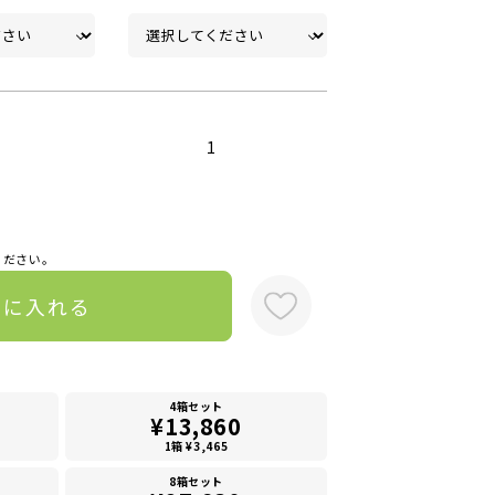
1
ください。
トに入れる
4箱セット
¥13,860
1箱 ¥3,465
8箱セット