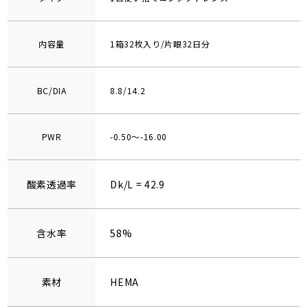
内容量
1箱32枚入り/片眼32日分
BC/DIA
8.8/14.2
PWR
-0.50～-16.00
酸素透過率
Dk/L = 42.9
含水率
58%
素材
HEMA