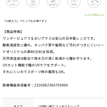
アイコンの詳細はこちら
「32枚入り」でとってもお得です♪
【商品特徴】
ワンデーピュアうるおいプラスは安心の日本製レンズです。
酸素透過性に優れ、タンパク質や脂質など汚れがつきにくいシー
ドオリジナルの素材(SIB)を採用。
天然保湿成分配合で保水力が高く乾燥から瞳を守ります。
UVカット機能で瞳のUVケアをサポート。
ずれにくいのでスポーツ時の着用もOK。
医療機器承認番号：22100BZX00759000
タイプ
1日使い捨てコンタクトレンズ