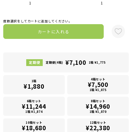
1
1
度数選択をしてカートに追加してください。
カートに入れる
¥7,100
定期便(4箱)
1箱 ¥1,775
4箱セット
1箱
¥7,500
¥1,880
1箱 ¥1,875
6箱セット
8箱セット
¥11,244
¥14,960
1箱 ¥1,874
1箱 ¥1,870
10箱セット
12箱セット
¥18,680
¥22,380