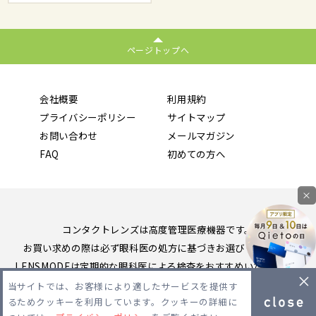
ページトップへ
会社概要
利用規約
プライバシーポリシー
サイトマップ
お問い合わせ
メールマガジン
FAQ
初めての方へ
×
コンタクトレンズは高度管理医療機器です。
お買い求めの際は必ず眼科医の処方に基づきお選びください。
LENSMODEは定期的な眼科医による検査をおすすめいたします。
当サイトでは、お客様により適したサービスを提供す
Copyright 2026 LENSMODE PTE,LTD. All Rights Reserved.
るためクッキーを利用しています。クッキーの詳細に