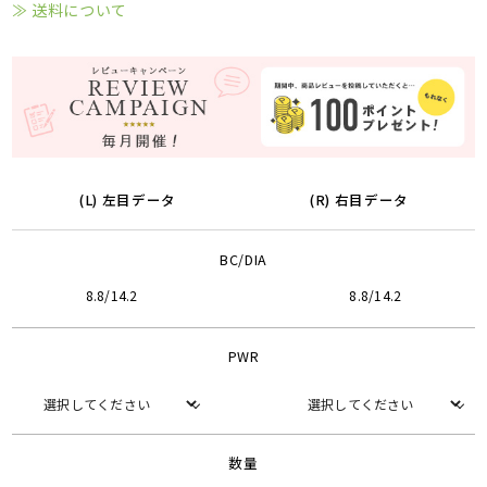
≫ 送料について
(L) 左目データ
(R) 右目データ
BC/DIA
8.8/14.2
8.8/14.2
PWR
数量