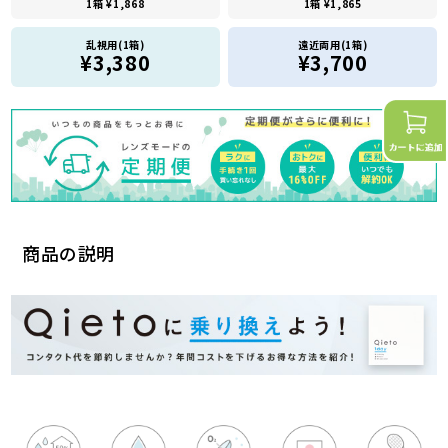
1箱 ¥1,868
1箱 ¥1,865
乱視用(1箱)
遠近両用(1箱)
¥3,380
¥3,700
商品の説明