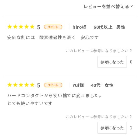
レビューを並べ替える
>
5
hiro様
60代以上
男性
安価な割には 酸素透過性も高く 安心です
このレビューは参考になりましたか？
0
参考になった
5
Yui様
40代
女性
ハードコンタクトから使い捨てに変えました。
とても使いやすいです
このレビューは参考になりましたか？
2
参考になった