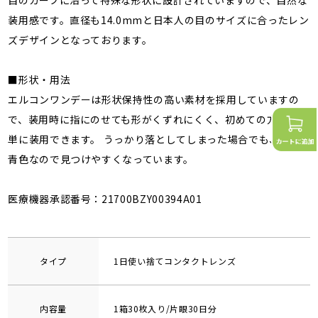
装用感です。直径も14.0mmと日本人の目のサイズに合ったレン
ズデザインとなっております。
■形状・用法
エルコンワンデーは形状保持性の高い素材を採用していますの
で、装用時に指にのせても形がくずれにくく、初めての方でも簡
単に装用できます。 うっかり落としてしまった場合でも、淡い
青色なので見つけやすくなっています。
医療機器承認番号：21700BZY00394A01
タイプ
1日使い捨てコンタクトレンズ
内容量
1箱30枚入り/片眼30日分