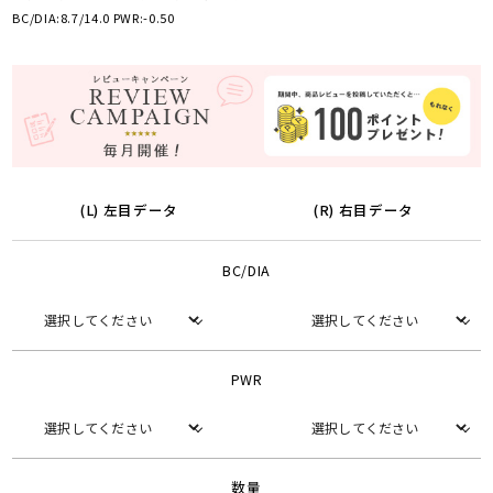
BC/DIA:8.7/14.0 PWR:-0.50
(L) 左目データ
(R) 右目データ
BC/DIA
PWR
数量