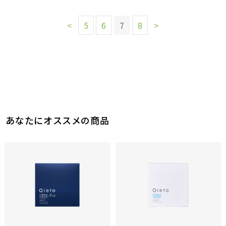
<
5
6
7
8
>
あなたにオススメの商品