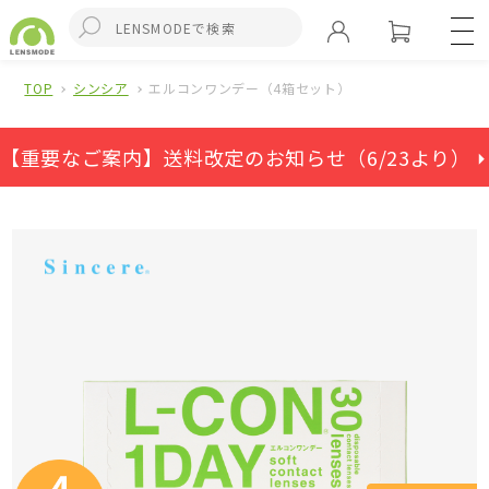
TOP
シンシア
エルコンワンデー（4箱セット）
【重要なご案内】送料改定のお知らせ（6/23より） ⏵