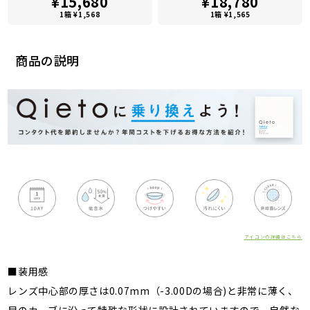
¥15,680
¥18,780
1箱 ¥1,568
1箱 ¥1,565
商品の説明
アイコンの詳細はこちら
■装用感
レンズ中心部の厚さは0.07mm（-3.00Dの場合)と非常に薄く、
目のカーブに沿って特殊な形状に設計されていますので、自然な