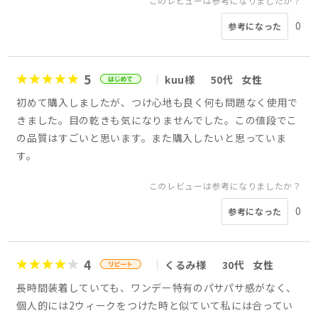
このレビューは参考になりましたか？
0
参考になった
5
kuu様
50代
女性
初めて購入しましたが、つけ心地も良く何も問題なく使用で
きました。目の乾きも気になりませんでした。この値段でこ
の品質はすごいと思います。また購入したいと思っていま
す。
このレビューは参考になりましたか？
0
参考になった
4
くるみ様
30代
女性
長時間装着していても、ワンデー特有のパサパサ感がなく、
個人的には2ウィークをつけた時と似ていて私には合ってい