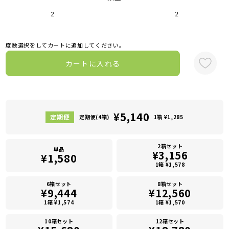
2
2
度数選択をしてカートに追加してください。
カートに入れる
¥5,140
定期便(4箱)
1箱 ¥1,285
2箱セット
単品
¥3,156
¥1,580
1箱 ¥1,578
6箱セット
8箱セット
¥9,444
¥12,560
1箱 ¥1,574
1箱 ¥1,570
10箱セット
12箱セット