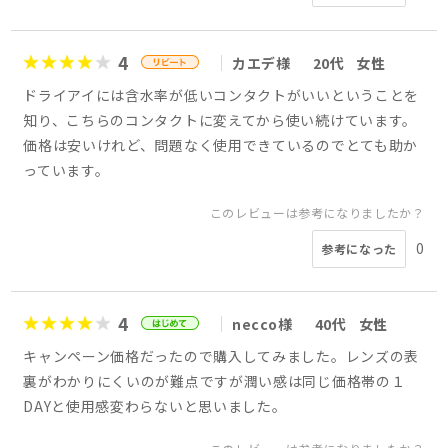
4
カエデ様
20代
女性
ドライアイには含水率が低いコンタクトがいいということを
知り、こちらのコンタクトに変えてから使い続けています。
価格は安いけれど、問題なく使用できているのでとても助か
っています。
このレビューは参考になりましたか？
0
参考になった
4
necco様
40代
女性
キャンペーン価格だったので購入してみました。レンズの表
裏がわかりにくいのが難点ですが潤い感は同じ価格帯の１
DAYと使用感変わらないと思いました。