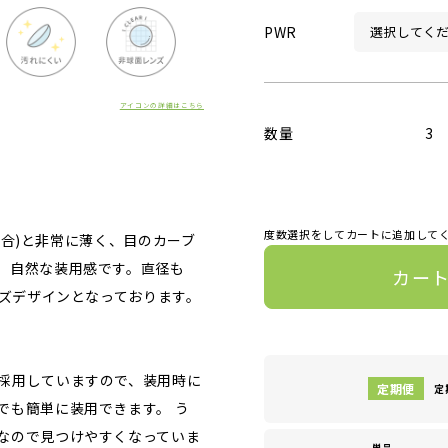
PWR
アイコンの詳細はこちら
数量
3
度数選択をしてカートに追加して
の場合)と非常に薄く、目のカーブ
、自然な装用感です。直径も
カー
ンズデザインとなっております。
採用していますので、装用時に
定
でも簡単に装用できます。 う
なので見つけやすくなっていま
単品