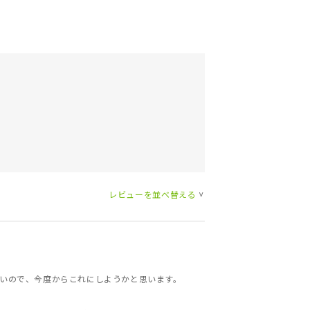
レビューを並べ替える
>
安いので、今度からこれにしようかと思います。