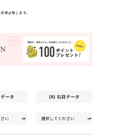
売を停止致します。
左目データ
(R) 右目データ