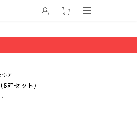
ンシア
（6箱セット）
ュー