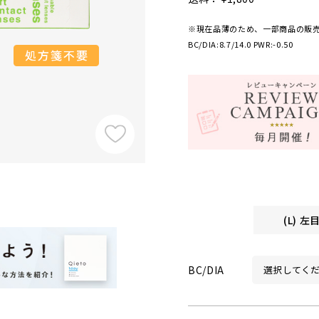
※現在品薄のため、一部商品の販
BC/DIA:8.7/14.0 PWR:-0.50
(L) 
BC/DIA