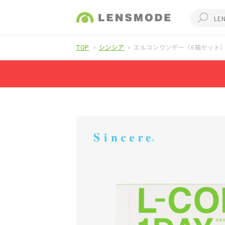
TOP
シンシア
エルコンワンデー（6箱セット