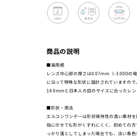
商品の説明
■装用感
レンズ中心部の厚さは0.07mm（-3.00D
に沿って特殊な形状に設計されていますので
14.0mmと日本人の目のサイズに合ったレ
■形状・用法
エルコンワンデーは形状保持性の高い素材を
指にのせても形がくずれにくく、初めての方
っかり落としてしまった場合でも、淡い青色