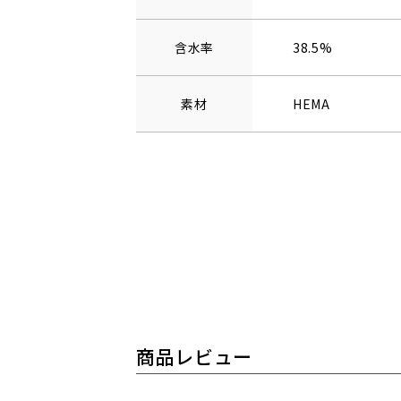
含水率
38.5%
素材
HEMA
商品レビュー