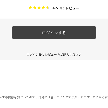
4.5
80
レビュー
ログインする
ログイン後にレビューをご記入ください
乾かず不快感も無かったので、自分には合っていたので良かったです。とにかく