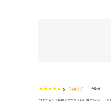
5
会員様
値段が安くて酸素透過率が低いしHEMAなのに、