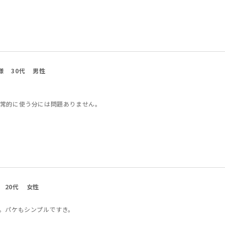
様
30代
男性
常的に使う分には問題ありません。
20代
女性
。パケもシンプルですき。