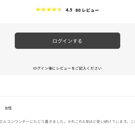
4.5
80
レビュー
ログインする
ログイン後にレビューをご記入ください
女性
エルコンワンデーにたどり着きました。かれこれ6年ほど使い続けています。こ