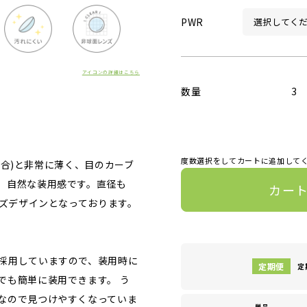
PWR
アイコンの詳細はこちら
数量
3
度数選択をしてカートに追加して
の場合)と非常に薄く、目のカーブ
、自然な装用感です。直径も
カー
ンズデザインとなっております。
採用していますので、装用時に
定
でも簡単に装用できます。 う
なので見つけやすくなっていま
単品