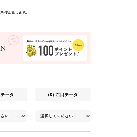
売を停止致します。
左目データ
(R) 右目データ