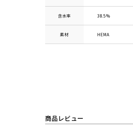
含水率
38.5%
素材
HEMA
商品レビュー