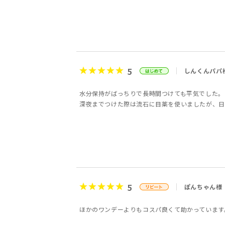
5
しんくんパパ
水分保持がばっちりで長時間つけても平気でした。
深夜までつけた際は流石に目薬を使いましたが、日
5
ぽんちゃん様
ほかのワンデーよりもコスパ良くて助かっています