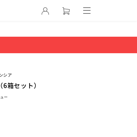
ンシア
（6箱セット）
ュー