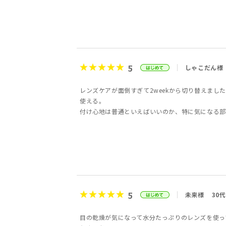
5
しゃこだん様
レンズケアが面倒すぎて2weekから切り替えま
使える。
付け心地は普通といえばいいのか、特に気になる部
5
未来様
30代
目の乾燥が気になって水分たっぷりのレンズを使っ