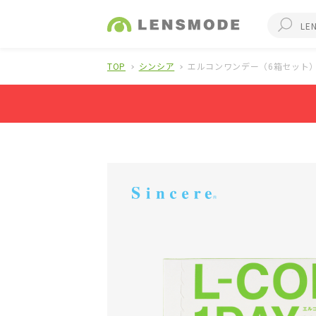
TOP
シンシア
エルコンワンデー（6箱セット