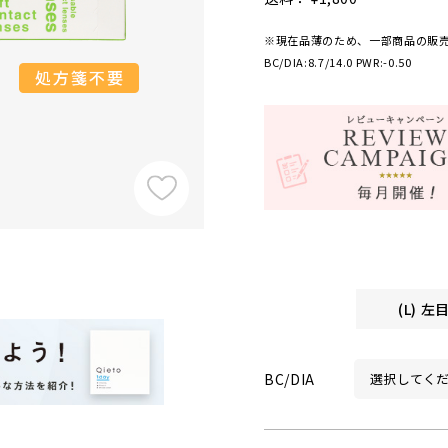
※現在品薄のため、一部商品の販
BC/DIA:8.7/14.0 PWR:-0.50
(L) 
BC/DIA