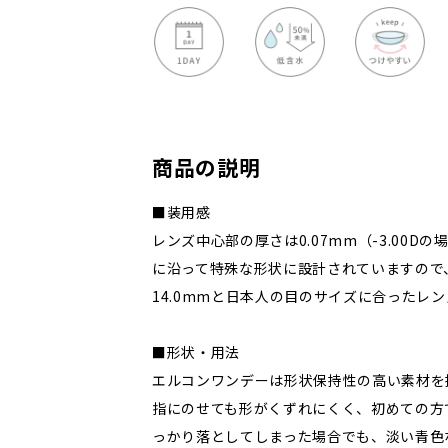
商品の説明
■装用感
レンズ中心部の厚さは0.07mm（-3.00D
に沿って特殊な形状に設計されていますので
14.0mmと日本人の目のサイズに合ったレ
■形状・用法
エルコンワンデーは形状保持性の高い素材を
指にのせても形がくずれにくく、初めての方
っかり落としてしまった場合でも、淡い青色