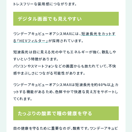
トレスフリーな装用感につながります。
デジタル画面でも見えやすい
ワンデーアキュビューオアシスMAXには、
短波長光をカットす
る「HEVフィルター」
が採用されています。
短波長光は目に見える光の中でもエネルギーが強く、散乱しや
すいという特徴があります。
パソコンやスマートフォンなどの画面からも放たれていて、不快
感やまぶしさにつながる可能性があります。
ワンデーアキュビューオアシスMAXは短波長光を約60%以上カ
ットする機能があるため、色鮮やかで快適な見え方をサポートし
てくれます。
たっぷりの酸素で瞳の健康を守る
目の健康を守るために重要なのが、酸素です。ワンデーアキュビ