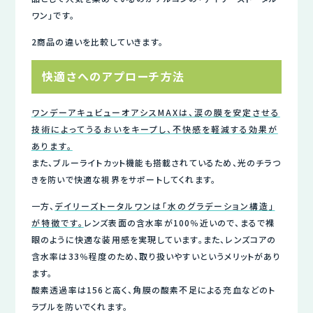
ワン」です。
2商品の違いを比較していきます。
快適さへのアプローチ方法
ワンデーアキュビューオアシスMAXは、涙の膜を安定させる
技術によってうるおいをキープし、不快感を軽減する効果が
あります。
また、ブルーライトカット機能も搭載されているため、光のチラつ
きを防いで快適な視界をサポートしてくれます。
一方、
デイリーズトータルワンは「水のグラデーション構造」
が特徴です。
レンズ表面の含水率が100％近いので、まるで裸
眼のように快適な装用感を実現しています。また、レンズコアの
含水率は33％程度のため、取り扱いやすいというメリットがあり
ます。
酸素透過率は156と高く、角膜の酸素不足による充血などのト
ラブルを防いでくれます。