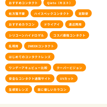
おすすめコンタクト
Qieto（キエト）
処方箋不要
ハイスペックコンタクト
定期便
おすすめカラコン
ドライアイ
遠近両用
シリコーンハイドロゲル
コスパ最強コンタクト
乱視用
2WEEKコンタクト
はじめてのコンタクトレンズ
ワンデーアキュビュー比較
クーパービジョン
安全なコンタクト通販サイト
UVカット
生感覚レンズ
目に優しいカラコン