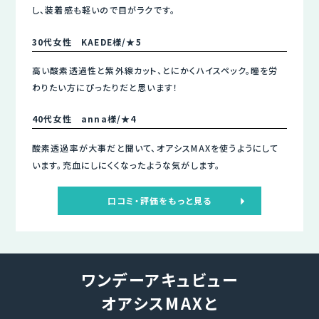
し、装着感も軽いので目がラクです。
30代女性 KAEDE様/★5
高い酸素透過性と紫外線カット、とにかくハイスペック。瞳を労
わりたい方にぴったりだと思います！
40代女性 anna様/★4
酸素透過率が大事だと聞いて、オアシスMAXを使うようにして
います。充血にしにくくなったような気がします。
口コミ・評価をもっと見る
ワンデーアキュビュー
オアシスMAXと