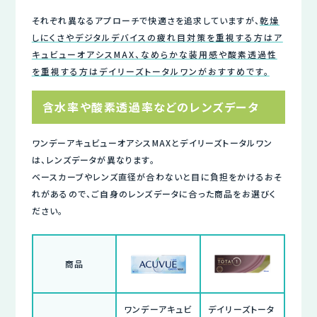
それぞれ異なるアプローチで快適さを追求していますが、
乾燥
しにくさやデジタルデバイスの疲れ目対策を重視する方はア
キュビューオアシスMAX、なめらかな装用感や酸素透過性
を重視する方はデイリーズトータルワンがおすすめです。
含水率や酸素透過率などのレンズデータ
ワンデーアキュビューオアシスMAXとデイリーズトータルワン
は、レンズデータが異なります。
ベースカーブやレンズ直径が合わないと目に負担をかけるおそ
れがあるので、ご自身のレンズデータに合った商品をお選びく
ださい。
商品
ワンデーアキュビ
デイリーズトータ