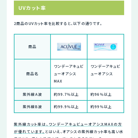
UVカット率
2商品のUVカット率を比較すると、以下の通りです。
商品
ワンデーアキュビ
ワンデーアキュビ
商品名
ューオアシス
ューオアシス
MAX
紫外線A波
約99.7％以上
約96％以上
紫外線B波
約99.9％以上
約99％以上
紫外線カット率は、ワンデーアキュビューオアシスMAXの方
が優れています。
とはいえ、オアシスの紫外線カット率も高い水