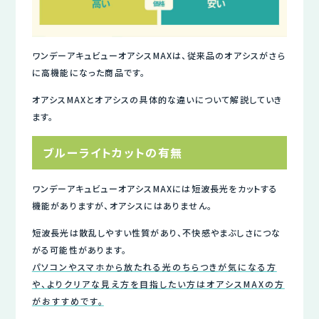
ワンデーアキュビューオアシスMAXは、従来品のオアシスがさら
に高機能になった商品です。
オアシスMAXとオアシスの具体的な違いについて解説していき
ます。
ブルーライトカットの有無
ワンデーアキュビューオアシスMAXには短波長光をカットする
機能がありますが、オアシスにはありません。
短波長光は散乱しやすい性質があり、不快感やまぶしさにつな
がる可能性があります。
パソコンやスマホから放たれる光のちらつきが気になる方
や、よりクリアな見え方を目指したい方はオアシスMAXの方
がおすすめです。