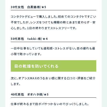
30代女性 白黒猫様/★5
コンタクトデビューで購入しました。初めてのコンタクトですごい
不安でしたが、レンズをつけても裸眼の時とあまり変わらず…安
心しました。１日の終わりまでストレスフリーです。
50代男性 tukki-様/★4
一日中仕事をしていても違和感・ストレスがない。目の疲れも最
小限で助かっています。
目の乾燥を防いでくれる
次に、オアシスMAXのうるおい感に関する口コミ・評価をご紹介
します。
40代男性 オオハタ様/★5
仕事が終わるまで目がパサつかないのでびっくりしました。