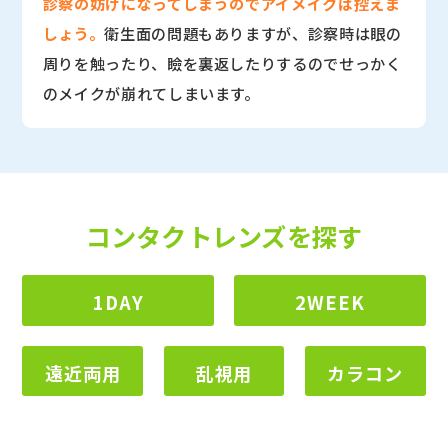
診察の妨げになってしまうのでアイメイクは控えま
しょう。
衛生面の問題もありますが、診察時は眼の
周りを触ったり、瞼を裏返したりするのでせっかく
のメイクが崩れてしまいます。
コンタクトレンズを探す
1DAY
2WEEK
遠近両用
乱視用
カラコン