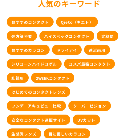
人気のキーワード
おすすめコンタクト
Qieto（キエト）
処方箋不要
ハイスペックコンタクト
定期便
おすすめカラコン
ドライアイ
遠近両用
シリコーンハイドロゲル
コスパ最強コンタクト
乱視用
2WEEKコンタクト
はじめてのコンタクトレンズ
ワンデーアキュビュー比較
クーパービジョン
安全なコンタクト通販サイト
UVカット
生感覚レンズ
目に優しいカラコン