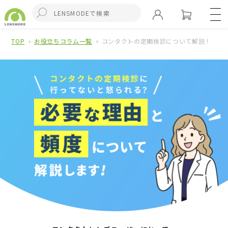
TOP
お役立ちコラム一覧
コンタクトの定期検診について解説！