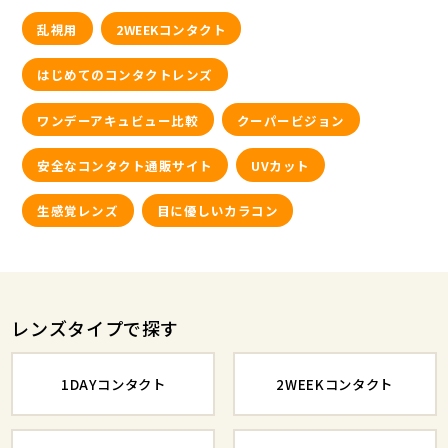
乱視用
2WEEKコンタクト
はじめてのコンタクトレンズ
ワンデーアキュビュー比較
クーパービジョン
安全なコンタクト通販サイト
UVカット
生感覚レンズ
目に優しいカラコン
レンズタイプで探す
1DAYコンタクト
2WEEKコンタクト