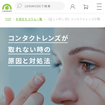
TOP
お役立ちコラム一覧
【正しい外し方】コンタクトレンズが取れ