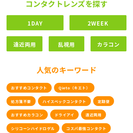
コンタクトレンズを探す
1DAY
2WEEK
遠近両用
乱視用
カラコン
人気のキーワード
おすすめコンタクト
Qieto（キエト）
処方箋不要
ハイスペックコンタクト
定期便
おすすめカラコン
ドライアイ
遠近両用
シリコーンハイドロゲル
コスパ最強コンタクト