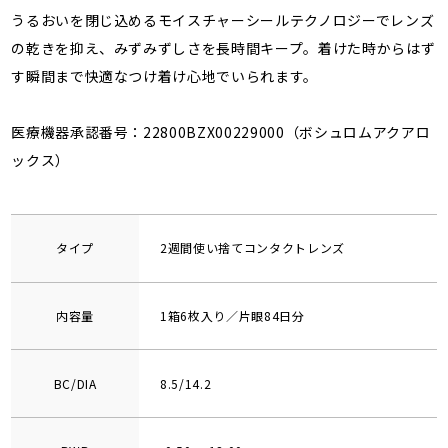
うるおいを閉じ込めるモイスチャーシールテクノロジーでレンズ
の乾きを抑え、みずみずしさを長時間キープ。着けた時からはず
す瞬間まで快適なつけ着け心地でいられます。
医療機器承認番号：22800BZX00229000（ボシュロムアクアロ
ックス）
タイプ
2週間使い捨てコンタクトレンズ
内容量
1箱6枚入り／片眼84日分
BC/DIA
8.5/14.2