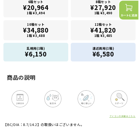
6箱セット
8箱セット
¥20,964
¥27,920
1箱 ¥3,494
1箱 ¥3,490
10箱セット
12箱セット
¥34,880
¥41,820
1箱 ¥3,488
1箱 ¥3,485
乱視用(1箱)
遠近両用(1箱)
¥6,150
¥6,580
商品の説明
アイコンの詳細はこちら
【BC/DIA：8.7/14.2】の取扱いはございません。