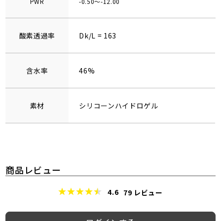
PWR
-0.50～-12.00
酸素透過率
Dk/L = 163
含水率
46%
素材
シリコーンハイドロゲル
商品レビュー
4.6
79
レビュー