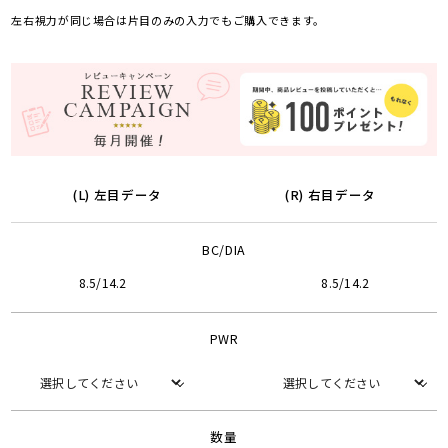
左右視力が同じ場合は片目のみの入力でもご購入できます。
(L) 左目データ
(R) 右目データ
BC/DIA
8.5/14.2
8.5/14.2
PWR
数量