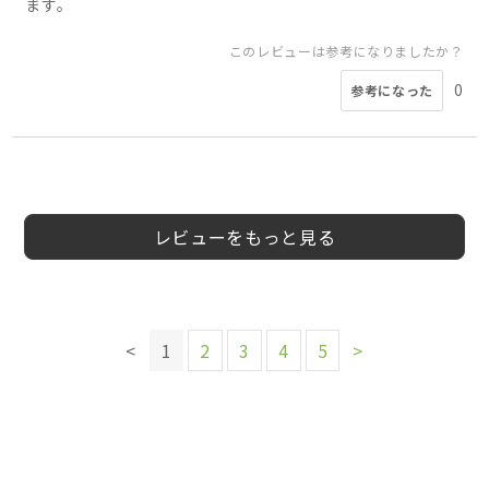
ます。
このレビューは参考になりましたか？
0
参考になった
5
3
5
4
5
4
5
5
会員様
会員様
会員様
はなうり様
いちご様
会員様
みぃ様
会員様
50代
50代
50代
40代
女性
40代
30代
女性
男性
女性
女性
女性
男性
レビューをもっと見る
このレビューは参考になりましたか？
このレビューは参考になりましたか？
このレビューは参考になりましたか？
このレビューは参考になりましたか？
このレビューは参考になりましたか？
このレビューは参考になりましたか？
0
0
参考になった
参考になった
このレビューは参考になりましたか？
0
0
1
0
参考になった
参考になった
参考になった
参考になった
このレビューは参考になりましたか？
0
<
1
2
3
4
5
>
参考になった
0
参考になった