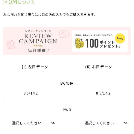
≫ 送料について
左右視力が同じ場合は片目のみの入力でもご購入できます。
(L) 左目データ
(R) 右目データ
BC/DIA
8.5/14.2
8.5/14.2
PWR