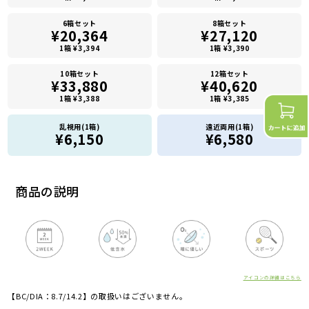
6箱セット
8箱セット
¥20,364
¥27,120
1箱 ¥3,394
1箱 ¥3,390
10箱セット
12箱セット
¥33,880
¥40,620
1箱 ¥3,388
1箱 ¥3,385
乱視用(1箱)
遠近両用(1箱)
¥6,150
¥6,580
商品の説明
アイコンの詳細はこちら
【BC/DIA：8.7/14.2】の取扱いはございません。