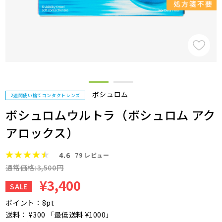
ボシュロム
2週間使い捨てコンタクトレンズ
ボシュロムウルトラ（ボシュロム アク
アロックス）
4.6
79
レビュー
通常価格:3,500円
¥3,400
SALE
ポイント：8pt
送料： ¥300 「最低送料 ¥1000」