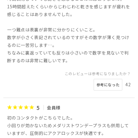
15時間超えたくらいからじわじわと乾きを感じますが疲れを
感じることはありませんでした。
一つ難点は表裏が非常に分かりにくいこと。
数字が小さく表記されているのですがその数字が薄く見つけ
るのに一苦労します…。
ちなみに裏返っていても反りは小さいので数字を見ないで判
断するのは非常に難しいです。
このレビューは参考になりましたか？
42
参考になった
5
会員様
初のコンタクトがこちらでした。
小回りが効かないためメダリストワンデープラスも併用して
いますが、圧倒的にアクアロックスが快適です。