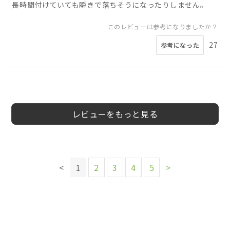
長時間付けていても瞬きで落ちそうになったりしません。
このレビューは参考になりましたか？
27
参考になった
5
5
5
5
5
4
5
5
会員様
会員様
会員様
会員様
会員様
会員様
会員様
会員様
30代
10代
30代
女性
女性
女性
女性
レビューをもっと見る
このレビューは参考になりましたか？
このレビューは参考になりましたか？
このレビューは参考になりましたか？
6
参考になった
このレビューは参考になりましたか？
9
5
参考になった
参考になった
このレビューは参考になりましたか？
8
<
1
2
3
4
5
>
参考になった
このレビューは参考になりましたか？
このレビューは参考になりましたか？
16
参考になった
このレビューは参考になりましたか？
9
6
参考になった
参考になった
9
参考になった