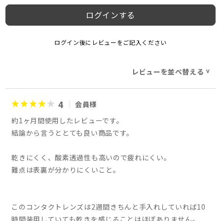
ログインする
ログイン後にレビューをご記入ください
レビューを並べ替える
>
4
会員様
約1ヶ月間使用したレビューです。
結論から言うととても良い商品です。
乾きにくく、酸素透過性も高いので疲れにくい。
難点は表裏が分かりにくいこと。
このコンタクトレンズは2週間きちんと手入れしていれば10
時間装用していても乾きを感じることはほぼありません。