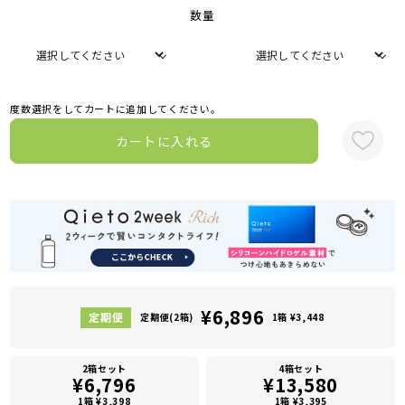
数量
度数選択をしてカートに追加してください。
カートに入れる
¥6,896
定期便(2箱)
1箱 ¥3,448
2箱セット
4箱セット
¥6,796
¥13,580
1箱 ¥3,398
1箱 ¥3,395