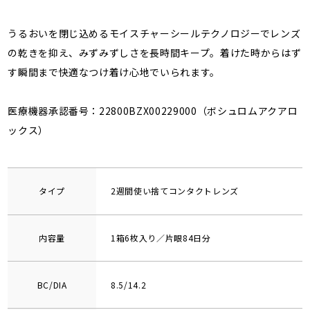
うるおいを閉じ込めるモイスチャーシールテクノロジーでレンズ
の乾きを抑え、みずみずしさを長時間キープ。着けた時からはず
す瞬間まで快適なつけ着け心地でいられます。
医療機器承認番号：22800BZX00229000（ボシュロムアクアロ
ックス）
タイプ
2週間使い捨てコンタクトレンズ
内容量
1箱6枚入り／片眼84日分
BC/DIA
8.5/14.2