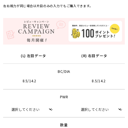
左右視力が同じ場合は片目のみの入力でもご購入できます。
(L) 左目データ
(R) 右目データ
BC/DIA
8.5/14.2
8.5/14.2
PWR
数量