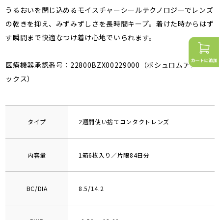
うるおいを閉じ込めるモイスチャーシールテクノロジーでレンズ
の乾きを抑え、みずみずしさを長時間キープ。着けた時からはず
す瞬間まで快適なつけ着け心地でいられます。
医療機器承認番号：22800BZX00229000（ボシュロムアクアロ
ックス）
タイプ
2週間使い捨てコンタクトレンズ
内容量
1箱6枚入り／片眼84日分
BC/DIA
8.5/14.2