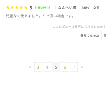
5
なんぺい様
30代
女性
問題なく使えました。リピ買い確定です。
このレビューは参考になりましたか？
0
参考になった
<
3
4
5
6
7
>