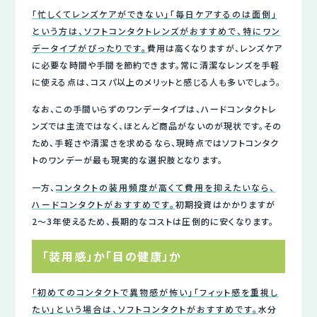
「忙しくてレンズケアができない」「毎日ケアするのは面倒」
という方は、ソフトコンタクトレンズがおすすめで、特にワン
データイプがぴったりです。
費用は高くなりますが、レンズケア
に必要な時間や手間を節約できます。常に清潔なレンズを手軽
に使える点は、コスパ以上のメリットと感じる人も多いでしょう。
なお、この手間いらずのワンデータイプは、ハードコンタクトレ
ンズでは主流ではなく、ほとんど商品がないのが現状です。その
ため、手軽さや清潔さを求めるなら、現時点ではソフトコンタク
トのワンデーが最も現実的な選択肢となります。
一方、
コンタクトの装用頻度が高くて費用を抑えたいなら、
ハードコンタクトがおすすめです。
初期投資はかかりますが
2〜3年使えるため、長期的なコストは圧倒的に安くなります。
「装用感」か「目の健康」か
「初めてのコンタクトで異物感が怖い」「フィット感を重視し
たい」という場合は、ソフトコンタクトがおすすめです。
水分