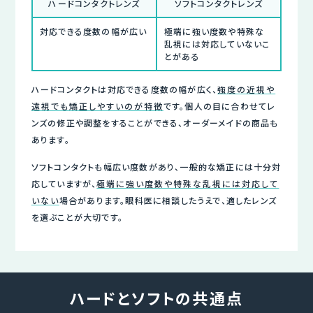
ハードコンタクトレンズ
ソフトコンタクトレンズ
対応できる度数の幅が広い
極端に強い度数や特殊な
乱視には対応していないこ
とがある
ハードコンタクトは対応できる度数の幅が広く、
強度の近視や
遠視でも矯正しやすいのが特徴
です。個人の目に合わせてレ
ンズの修正や調整をすることができる、オーダーメイドの商品も
あります。
ソフトコンタクトも幅広い度数があり、一般的な矯正には十分対
応していますが、
極端に強い度数や特殊な乱視には対応して
いない
場合があります。眼科医に相談したうえで、適したレンズ
を選ぶことが大切です。
ハードとソフトの共通点