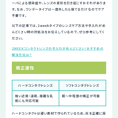
ーバによる感染症や、レンズの変形を引き起こすおそれがありま
す。なお、ワンデータイプは一度外したら捨てるだけなのでケア
不要です。
以下の記事では、2weekタイプのレンズケア方法や手入れがめ
んどくさい時の対処法をお伝えしているので、ぜひ参考にしてく
ださい。
2WEEKコンタクトレンズの手入れがめんどくさい！おすすめの
解決方法は？
矯正適性
ハードコンタクトレンズ
ソフトコンタクトレンズ
強い近視・遠視、複雑な乱
軽～中程度の矯正が可能
視にも対応可能
ハードコンタクトは硬い素材で作られているため、光を正確に屈