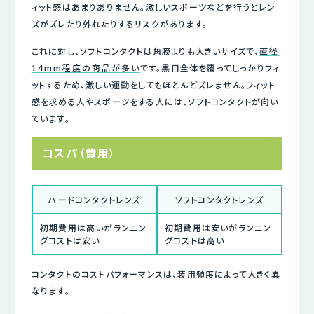
ィット感はあまりありません。激しいスポーツなどを行うとレン
ズがズレたり外れたりするリスクがあります。
これに対し、ソフトコンタクトは角膜よりも大きいサイズで、
直径
14mm程度の商品が多い
です。黒目全体を覆ってしっかりフィ
ットするため、激しい運動をしてもほとんどズレません。フィット
感を求める人やスポーツをする人には、ソフトコンタクトが向い
ています。
コスパ（費用）
ハードコンタクトレンズ
ソフトコンタクトレンズ
初期費用は高いがランニン
初期費用は安いがランニン
グコストは安い
グコストは高い
コンタクトのコストパフォーマンスは、装用頻度によって大きく異
なります。