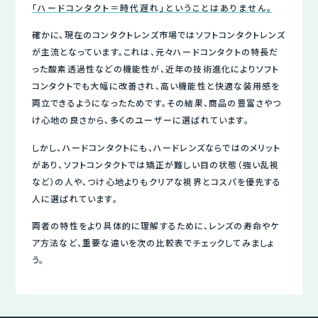
「ハードコンタクト＝時代遅れ」ということはありません。
確かに、現在のコンタクトレンズ市場ではソフトコンタクトレンズ
が主流となっています。これは、元々ハードコンタクトの特長だ
った酸素透過性などの機能性が、近年の技術進化によりソフト
コンタクトでも大幅に改善され、高い機能性と快適な装用感を
両立できるようになったためです。その結果、商品の豊富さやつ
け心地の良さから、多くのユーザーに選ばれています。
しかし、ハードコンタクトにも、ハードレンズならではのメリット
があり、ソフトコンタクトでは矯正が難しい目の状態（強い乱視
など）の人や、つけ心地よりもクリアな視界とコスパを優先する
人に選ばれています。
両者の特性をより具体的に理解するために、レンズの寿命やケ
ア方法など、重要な違いを次の比較表でチェックしてみましょ
う。