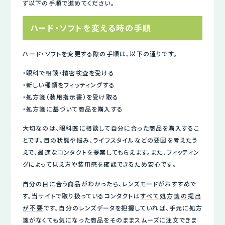
ず以下の手順で進めてください。
ハード・ソフトを変える時の手順
ハード・ソフトを変更する際の手順は、以下の通りです。
・眼科で相談・精密検査を受ける
・新しい種類をフィッティングする
・処方箋（装用指示書）を受け取る
・処方箋に基づいて商品を購入する
大切なのは、眼科医に相談して自分に合った商品を購入するこ
とです。目の状態や悩み、ライフスタイルなどの要因を考えたう
えで、最適なコンタクトを提案してもらえます。また、フィッティン
グによって見え方や装用感を確認できるため安心です。
自分の目に合う商品がわかったら、レンズモードがおすすめで
す。当サイトで取り扱っているコンタクトは
すべて処方箋の提出
が不要
です。自分のレンズデータを把握していれば、手元に処方
箋がなくても気になった商品をそのままスムーズに注文できま