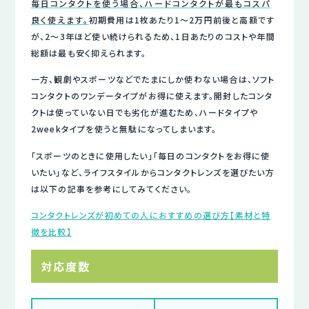
毎日コンタクトを使う場合、ハードコンタクトが最もコスパ
良く使えます。
初期費用は1枚あたり1〜2万円前後と高額です
が、2〜3年ほど使い続けられるため、1日あたりのコストや年間
総額は最も安く抑えられます。
一方、観劇やスポーツなどでたまにしか使わない場合は、ソフト
コンタクトのワンデータイプがお得に使えます。開封したコンタ
クトは使っていない日でも劣化が進むため、ハードタイプや
2weekタイプを使うと無駄になってしまいます。
「スポーツのときに使用したい」「毎日のコンタクトをお得に使
いたい」など、ライフスタイルからコンタクトレンズを選びたい方
は以下の記事を参考にしてみてください。
コンタクトレンズが初めての人におすすめの選び方【素材と特
徴を比較】
対応度数