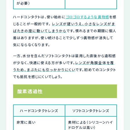
が必要）
ハードコンタクトは、使い始めに
ゴロゴロするような異物感
を感
じることが一般的です。
レンズが硬いうえ、小さなレンズがま
ばたきの度に動いてしまうから
です。慣れるまでの期間に個人
差はありますが、使い続けることで少しずつ異物感が消失して
気にならなくなります。
一方、水分を含んだソフトコンタクトは装用した直後から違和感
が少なく、快適に使える方が多いです。
レンズが角膜全体を覆
うため、まぶたにも引っかかりにくい
です。初めてのコンタクト
でも抵抗を感じにくいでしょう。
酸素透過性
ハードコンタクトレンズ
ソフトコンタクトレンズ
非常に高い
素材による（シリコーンハイ
ドロゲルは高い）