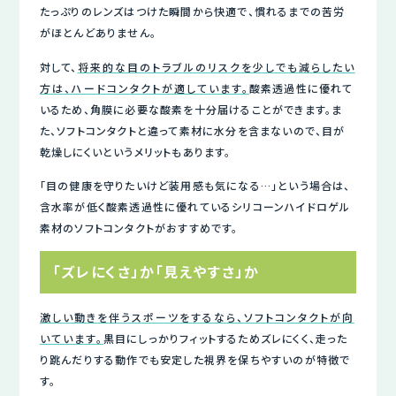
たっぷりのレンズはつけた瞬間から快適で、慣れるまでの苦労
がほとんどありません。
対して、
将来的な目のトラブルのリスクを少しでも減らしたい
方は、ハードコンタクトが適しています。
酸素透過性に優れて
いるため、角膜に必要な酸素を十分届けることができます。ま
た、ソフトコンタクトと違って素材に水分を含まないので、目が
乾燥しにくいというメリットもあります。
「目の健康を守りたいけど装用感も気になる…」という場合は、
含水率が低く酸素透過性に優れているシリコーンハイドロゲル
素材のソフトコンタクトがおすすめです。
「ズレにくさ」か「見えやすさ」か
激しい動きを伴うスポーツをするなら、ソフトコンタクトが向
いています。
黒目にしっかりフィットするためズレにくく、走った
り跳んだりする動作でも安定した視界を保ちやすいのが特徴で
す。