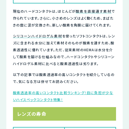
現在のハードコンタクトは、ほとんどが
酸素を直接通す素材
で
作られています。さらに、小さめのレンズはよく動くため、まばた
きの度に涙が交換され、新しい酸素を角膜に届けてくれます。
シリコーンハイドロゲル素材
を使ったソフトコンタクトは、レン
ズに含まれる水分に加えて素材そのものが酸素を通すため、酸
素透過性に優れています。ただ、従来素材のHEMAは水分を介
して酸素を届ける仕組みなので、ハードコンタクトやシリコーン
ハイドロゲル素材に比べると酸素透過性は劣ります。
以下の記事では酸素透過率の高いコンタクトを紹介しているの
で、気になる方は併せてお読みください。
酸素透過率の高いコンタクト比較ランキング！目に負担が少な
いハイスペックコンタクト特集！
レンズの寿命