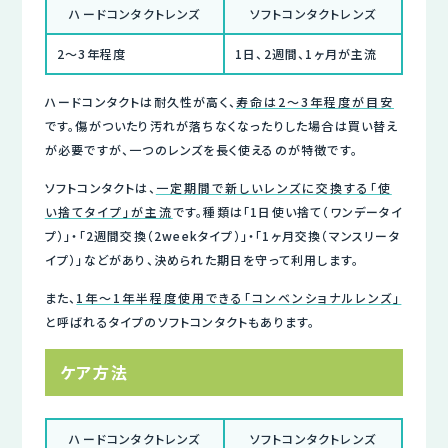
ハードコンタクトレンズ
ソフトコンタクトレンズ
2〜3年程度
1日、2週間、1ヶ月が主流
ハードコンタクトは耐久性が高く、
寿命は2〜3年程度が目安
です。傷がついたり汚れが落ちなくなったりした場合は買い替え
が必要ですが、一つのレンズを長く使えるのが特徴です。
ソフトコンタクトは、
一定期間で新しいレンズに交換する「使
い捨てタイプ」が主流
です。種類は「1日使い捨て（ワンデータイ
プ）」・「2週間交換（2weekタイプ）」・「1ヶ月交換（マンスリータ
イプ）」などがあり、決められた期日を守って利用します。
また、
1年～1年半程度使用できる「コンベンショナルレンズ」
と呼ばれるタイプのソフトコンタクトもあります。
ケア方法
ハードコンタクトレンズ
ソフトコンタクトレンズ