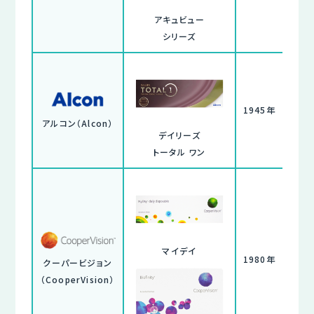
アキュビュー
シリーズ
1945年
アルコン（Alcon）
デイリーズ
トータル ワン
マイデイ
1980年
クーパービジョン
（CooperVision）