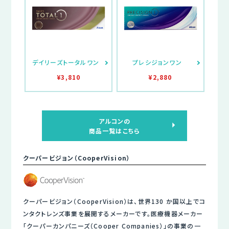
デイリーズトータルワン
プレシジョンワン
¥3,810
¥2,880
アルコンの
商品一覧はこちら
クーパービジョン（CooperVision）
クーパービジョン（CooperVision）は、世界130 か国以上でコ
ンタクトレンズ事業を展開するメーカーです。医療機器メーカー
「クーパーカンパニーズ（Cooper Companies）」の事業の一