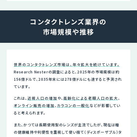
コンタクトレンズ業界の
市場規模や推移
世界のコンタクトレンズ市場は、年々拡大を続けています。
Research Nesterの調査によると、2025年の市場規模は約
156億ドルで、2035年末には278億ドルにも達すると予測され
ています。
これは、
近視人口の増加
や、
高齢化による老眼人口の拡大
、
オンライン販売の増加
、
カラコンの一般化
などが影響してい
ると考えられます。
また、かつては長期使用型のレンズが主流でしたが、現在は瞳
の健康維持や利便性を重視して使い捨て（ディスポーザブル）タ