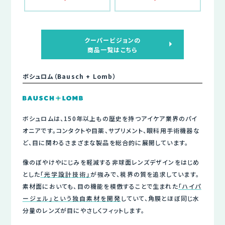
クーパービジョンの
商品一覧はこちら
ボシュロム（Bausch + Lomb）
ボシュロムは、150年以上もの歴史を持つアイケア業界のパイ
オニアです。コンタクトや目薬、サプリメント、眼科用手術機器な
ど、目に関わるさまざまな製品を総合的に展開しています。
像のぼやけやにじみを軽減する非球面レンズデザインをはじめ
とした
「光学設計技術」
が強みで、視界の質を追求しています。
素材面においても、目の機能を模倣することで生まれた
「ハイパ
ージェル」という独自素材を開発
していて、角膜とほぼ同じ水
分量のレンズが目にやさしくフィットします。