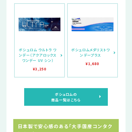
ボシュロム ウルトラ ワ
ボシュロムメダリストワ
ンデー（アクアロックス
ンデープラス
ワンデー UV シン）
¥1,680
¥3,250
ボシュロムの
商品一覧はこちら
日本製で安心感のある「大手国産コンタク