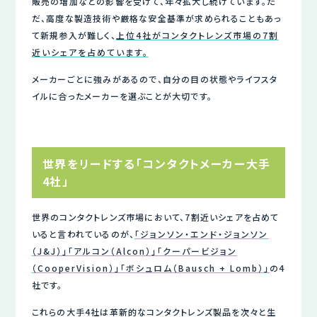
販売の増加などの影響を受けて、年々拡大し続けています。た
だ、高度な製造技術や厳格な安全基準が求められることもあっ
て新規参入が難しく、
上位4社がコンタクトレンズ市場の7割
近いシェアを占めています。
メーカーごとに強みがあるので、自分の目の状態やライフスタ
イルに合ったメーカーを選ぶことが大切です。
世界をリードする「コンタクトメーカー大手
4社」
世界のコンタクトレンズ市場において、7割近いシェアを占めて
いると言われているのが、
「ジョンソン・エンド・ジョンソン
（J&J）」「アルコン（Alcon）」「クーパービジョン
（CooperVision）」「ボシュロム（Bausch + Lomb）」
の4
社です。
これらの大手4社は革新的なコンタクトレンズ製品を次々と生