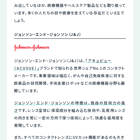
み出しているほか、医療機器やヘルスケア製品なども取り扱って
います。多くの人たちの目や健康を支えている存在だといえるで
しょう。
ジョンソン・エンド・ジョンソン（J&J）
ジョンソン・エンド・ジョンソン（J&J）は、
「アキュビュー
（ACUVUE）」
ブランドで知られる世界シェアNo.1のコンタクト
メーカーです。事業領域は幅広く、がんや自己免疫疾患に対する
医薬品の研究開発、手術支援ロボットなどの医療機器分野も展
開しています。
ジョンソン・エンド・ジョンソンの特徴は、独自の技術力の高
さ
です。レンズ全体に保湿成分を組み込む技術や、乱視用レンズ
の向きを常に⼀定の方向で保つ技術によって、快適な装用感を
実現しています。
また、すべてのコンタクトレンズにUVカット機能があるのも大き