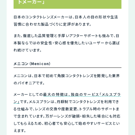
トメーカー」
日本のコンタクトレンズメーカーは、日本人の目の形状や生活
習慣に合わせた製品づくりに定評があります。
また、徹底した品質管理と手厚いアフターサポートも強みで、日
本製ならではの安全性・安心感を優先したいユーザーから選ば
れ続けています。
メニコン（Menicon）
メニコンは、日本で初めて角膜コンタクトレンズを開発した業界
のパイオニアです。
メーカーとしての
最大の特徴は、独自のサービス「メルスプラ
ン」
です。メルスプランは、月額制でコンタクトレンズを利用でき
る仕組みで、レンズの交換や度数変更、トラブル時のサポートま
で含まれています。万が一レンズが破損・紛失した場合にも対応
してもらえるため、初心者でも安心して始めやすいサービスとい
えます。