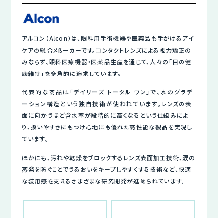
アルコン（Alcon）は、眼科用手術機器や医薬品も手がけるアイ
ケアの総合メßーカーです。コンタクトレンズによる視力矯正の
みならず、眼科医療機器・医薬品生産を通じて、人々の「目の健
康維持」を多角的に追求しています。
代表的な商品は「デイリーズ トータル ワン」で、水のグラデ
ーション構造という独自技術が使われています。
レンズの表
面に向かうほど含水率が段階的に高くなるという仕組みによ
り、扱いやすさにもつけ心地にも優れた高性能な製品を実現し
ています。
ほかにも、汚れや乾燥をブロックするレンズ表面加工技術、涙の
蒸発を防ぐことでうるおいをキープしやすくする技術など、快適
な装用感を支えるさまざまな研究開発が進められています。