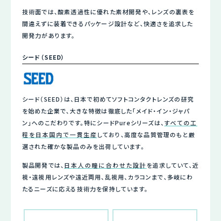
技術面では、酸素透過性に優れた素材開発や、レンズの裏表を
間違えずに装着できるパッケージ設計など、快適さを追求した
開発力があります。
シード（SEED）
シード（SEED）は、日本で初めてソフトコンタクトレンズの研究
を始めた企業で、大きな特徴は徹底した「メイド・イン・ジャパ
ン」へのこだわりです。特にシードPureシリーズは、
すべての工
程を日本国内で一貫生産
しており、高度な品質管理のもと厳
選された確かな製品のみを出荷しています。
製品開発では、
日本人の瞳に合わせた設計
を追求していて、近
視・遠視用レンズや遠近両用、乱視用、カラコンまで、多岐にわ
たるニーズに応える技術力を保持しています。