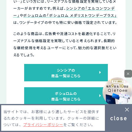
い…」という方には、リーズナブルな価格設定を実現しているメ
ーカーがおすすめです。例えば、
シンシアの「エルコンワンデ
ー」
や
ボシュロムの「ボシュロム メダリストワンデープラス」
は、ワンデータイプの中でも特に安い価格で設定されています。
このような商品は、広告費や流通コストを最適化することで、リ
ーズナブルな価格設定を実現していると考えられます。長期的
な継続使用を考えるユーザーにとって、魅力的な選択肢だとい
えるでしょう。
シンシアの
×
商品一覧はこちら
ボシュロムの
商品一覧はこちら
当サイトでは、お客様により適したサービスを提供す
るためクッキーを利用しています。クッキーの詳細に
ついては、
プライバシーポリシー
をご覧ください。
高性能なコンタクトメーカー