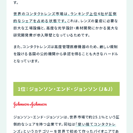
す。
世界のコンタクトレンズ市場は、ランキング上位4社が圧倒
的なシェアを占める状態です。
これは、レンズの量産に必要な
巨大な工場設備と、高度な光学設計・素材開発にかかる莫大な
研究開発費が参入障壁となっているためです。
また、コンタクトレンズは高度管理医療機器のため、厳しい規制
を設ける各国の公的機関から承認を得ることも大きなハードル
となっています。
1位：ジョンソン・エンド・ジョンソン（J&J）
ジョンソン・エンド・ジョンソンは、世界市場で約25.1％という圧
倒的なシェアを持つ企業です。同社は
「使い捨てコンタクトレ
ンズ」というカテゴリーを世界で初めて作った
パイオニアであ