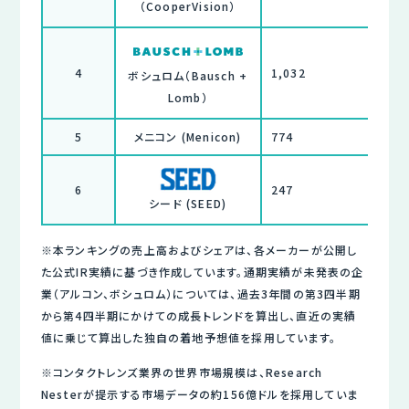
（CooperVision）
4
1,032
ボシュロム（Bausch +
Lomb）
5
メニコン (Menicon)
774
6
247
シード (SEED)
※本ランキングの売上高およびシェアは、各メーカーが公開し
た公式IR実績に基づき作成しています。通期実績が未発表の企
業（アルコン、ボシュロム）については、過去3年間の第3四半期
から第4四半期にかけての成長トレンドを算出し、直近の実績
値に乗じて算出した独自の着地予想値を採用しています。
※コンタクトレンズ業界の世界市場規模は、Research
Nesterが提示する市場データの約156億ドルを採用していま