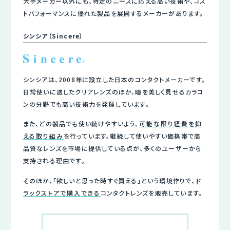
大手メーカー以外にも、特定のニーズに応える高い技術や、コス
トパフォーマンスに優れた製品を展開するメーカーがあります。
シンシア（Sincere）
シンシアは、2008年に設立した日本のコンタクトメーカーです。
日常使いに適したクリアレンズのほか、瞳を美しく見せるカラコ
ンの分野でも高い技術力を発揮しています。
また、どの製品でも使い続けやすいよう、
可能な限り経費を抑
える取り組み
を行っています。継続して使いやすい価格帯で高
品質なレンズを市場に提供している点が、多くのユーザーから
支持される理由です。
そのほか、「欲しいと思った時すぐ買える」という環境作りで、
ド
ラックストアで購入できる
コンタクトレンズを販売しています。